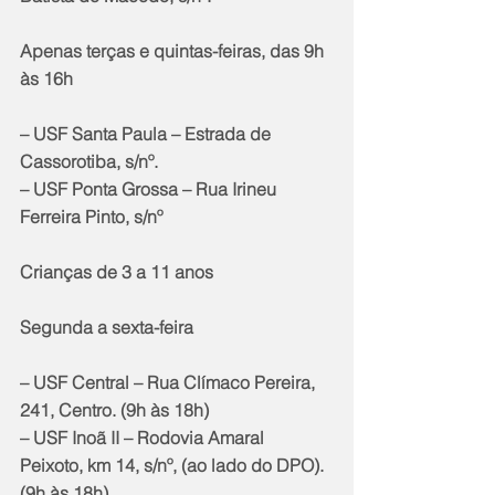
Apenas terças e quintas-feiras, das 9h 
às 16h
– USF Santa Paula – Estrada de 
Cassorotiba, s/nº.
– USF Ponta Grossa – Rua Irineu 
Ferreira Pinto, s/nº
Crianças de 3 a 11 anos
Segunda a sexta-feira
– USF Central – Rua Clímaco Pereira, 
241, Centro. (9h às 18h)
– USF Inoã II – Rodovia Amaral 
Peixoto, km 14, s/nº, (ao lado do DPO). 
(9h às 18h)