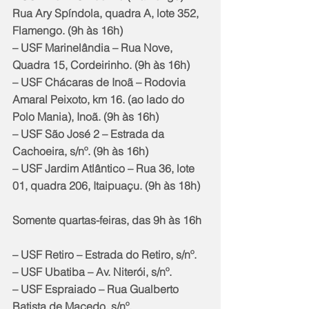
Rua Ary Spíndola, quadra A, lote 352, 
Flamengo. (9h às 16h)
– USF Marinelândia – Rua Nove, 
Quadra 15, Cordeirinho. (9h às 16h)
– USF Chácaras de Inoã – Rodovia 
Amaral Peixoto, km 16. (ao lado do 
Polo Mania), Inoã. (9h às 16h)
– USF São José 2 – Estrada da 
Cachoeira, s/nº. (9h às 16h)
– USF Jardim Atlântico – Rua 36, lote 
01, quadra 206, Itaipuaçu. (9h às 18h)
Somente quartas-feiras, das 9h às 16h
– USF Retiro – Estrada do Retiro, s/nº.
– USF Ubatiba – Av. Niterói, s/nº.
– USF Espraiado – Rua Gualberto 
Batista de Macedo, s/nº.