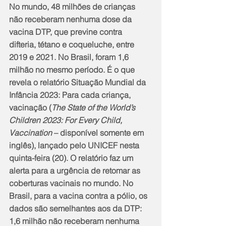
No mundo, 48 milhões de crianças 
não receberam nenhuma dose da 
vacina DTP, que previne contra 
difteria, tétano e coqueluche, entre 
2019 e 2021. No Brasil, foram 1,6 
milhão no mesmo período. É o que 
revela o relatório Situação Mundial da 
Infância 2023: Para cada criança, 
vacinação (
The State of the World’s 
Children 2023: For Every Child, 
Vaccination
 – disponível somente em 
inglês), lançado pelo UNICEF nesta 
quinta-feira (20). O relatório faz um 
alerta para a urgência de retomar as 
coberturas vacinais no mundo. No 
Brasil, para a vacina contra a pólio, os 
dados são semelhantes aos da DTP: 
1,6 milhão não receberam nenhuma 