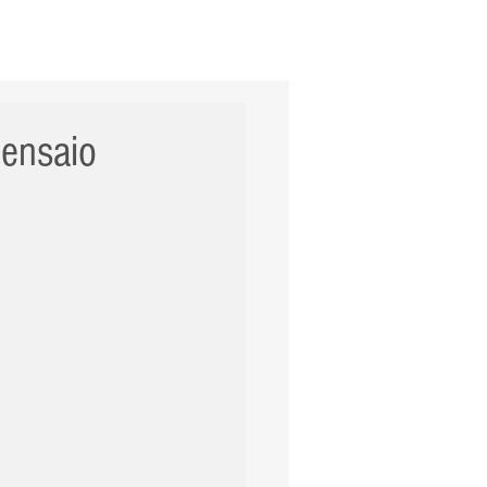
ERNACIONAL
POLÍCIA
Mais
 ensaio