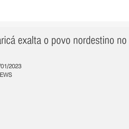
AS NOTÍCIAS
GERAL
CIDADE
POLÍTICA
INT
ricá exalta o povo nordestino no
7/01/2023
NEWS