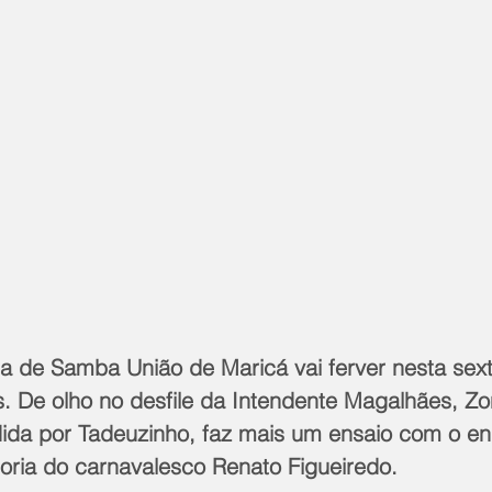
 de Samba União de Maricá vai ferver nesta sexta
s. De olho no desfile da Intendente Magalhães, Zo
ida por Tadeuzinho, faz mais um ensaio com o en
toria do carnavalesco Renato Figueiredo.