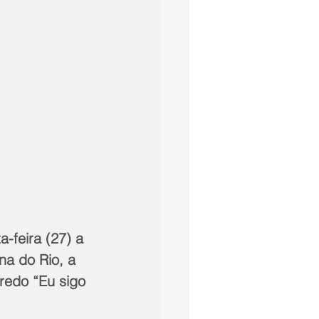
-feira (27) a 
na do Rio, a 
redo “Eu sigo 