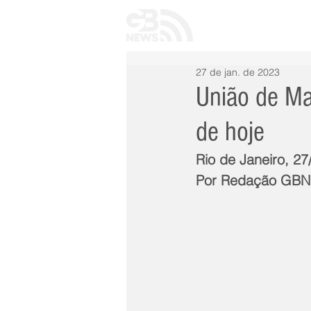
INÍCIO
TODAS 
27 de jan. de 2023
União de Ma
de hoje
Rio de Janeiro, 2
Por Redação GB