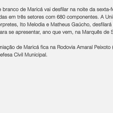
 branco de Maricá vai desfilar na noite da sexta-fe
idas em três setores com 680 componentes. A Uni
rpretes, Ito Melodia e Matheus Gaúcho, desfilará 
para se apresentar, ano que vem, na Marquês de 
iação de Maricá fica na Rodovia Amaral Peixoto (
fesa Civil Municipal.