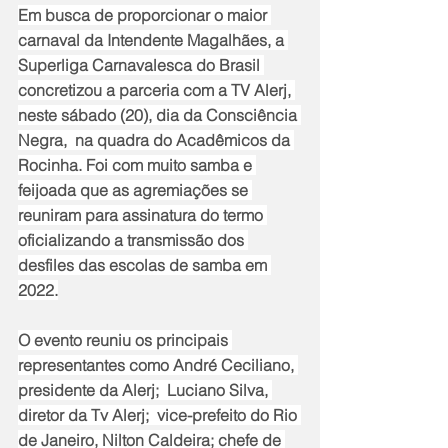
Em busca de proporcionar o maior 
carnaval da Intendente Magalhães, a 
Superliga Carnavalesca do Brasil 
concretizou a parceria com a TV Alerj, 
neste sábado (20), dia da Consciência 
Negra,  na quadra do Acadêmicos da 
Rocinha. Foi com muito samba e 
feijoada que as agremiações se 
reuniram para assinatura do termo 
oficializando a transmissão dos 
desfiles das escolas de samba em 
2022.
O evento reuniu os principais 
representantes como André Ceciliano, 
presidente da Alerj;  Luciano Silva, 
diretor da Tv Alerj;  vice-prefeito do Rio 
de Janeiro, Nilton Caldeira; chefe de 