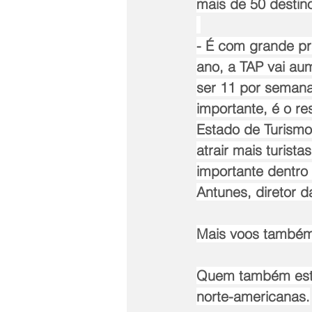
mais de 50 destino
- É com grande pr
ano, a TAP vai au
ser 11 por semana
importante, é o re
Estado de Turismo
atrair mais turist
importante dentro 
Antunes, diretor d
Mais voos também 
Quem também está
norte-americanas.