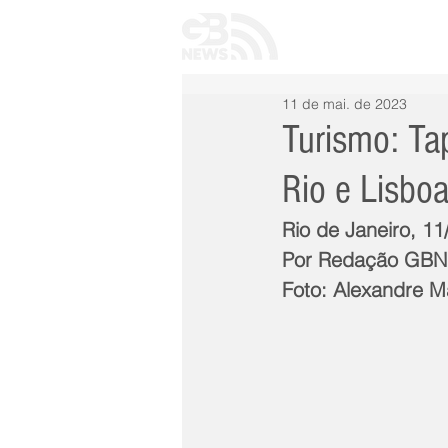
INÍCIO
TODAS 
11 de mai. de 2023
Turismo: Ta
Rio e Lisbo
Rio de Janeiro, 11
Por Redação GB
Foto: Alexandre M