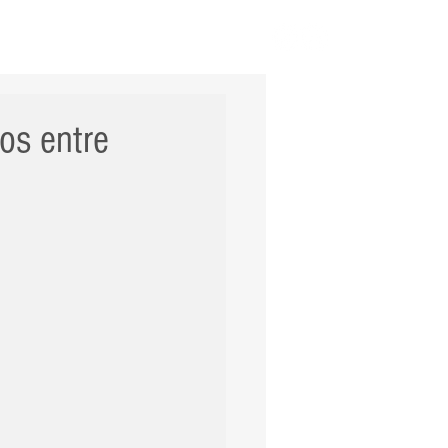
ERNACIONAL
POLÍCIA
Mais
os entre