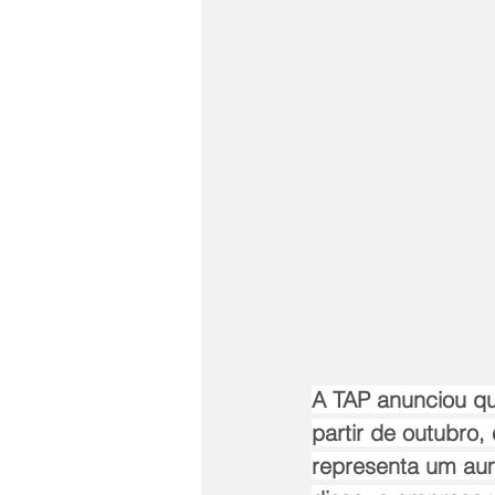
A TAP anunciou qu
partir de outubro
representa um au