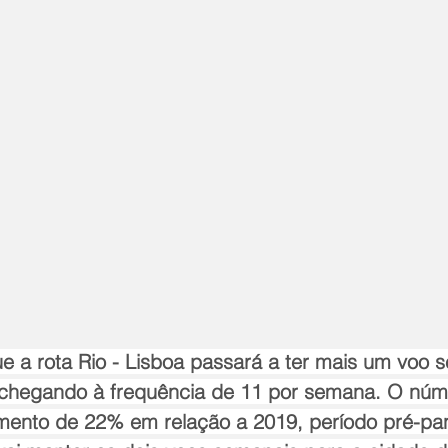
e a rota Rio - Lisboa passará a ter mais um voo 
, chegando à frequência de 11 por semana. O núm
mento de 22% em relação a 2019, período pré-pa