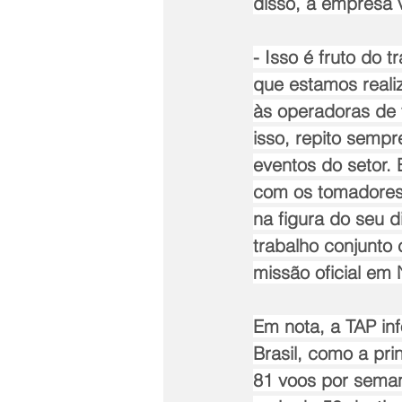
disso, a empresa 
- Isso é fruto do 
que estamos reali
às operadoras de t
isso, repito sempr
eventos do setor. 
com os tomadores 
na figura do seu d
trabalho conjunto
missão oficial em
Em nota, a TAP inf
Brasil, como a pri
81 voos por seman