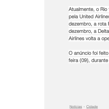
Atualmente, o Rio
pela United Airlin
dezembro, a rota 
dezembro, a Delta 
Airlines volta a op
O anúncio foi feit
feira (09), duran
Notícias
Cidade