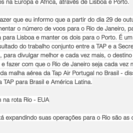
s na Europa e África, através de Lisboa e Porto.
azer que eu informo que a partir do dia 29 de out
mentar o número de voos para o Rio de Janeiro, p
 para Lisboa e manter os dois para o Porto. É um
sultado do trabalho conjunto entre a TAP e a Secre
, para divulgar melhor e cada vez mais, o destino
as e fazer com que o Rio de Janeiro seja cada vez 
da malha aérea da Tap Air Portugal no Brasil - dis
a TAP para Brasil e América Latina.
na rota Rio - EUA
 expandindo suas operações para o Rio são as 