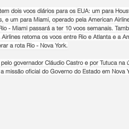
 tem dois voos diários para os EUA: um para Hous
es, e um para Miami, operado pela American Airline
Rio - Miami passará a ter 10 voos semanais. Ta
Airlines retoma os voos entre Rio e Atlanta e a A
erar a rota Rio - Nova York.
o pelo governador Cláudio Castro e por Tutuca na ú
te a missão oficial do Governo do Estado em Nova 