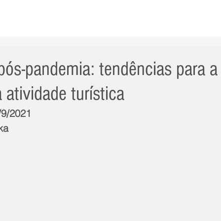
AS NOTÍCIAS
GERAL
CIDADE
POLÍTICA
INT
pós-pandemia: tendências para a
atividade turística
/9/2021
ka