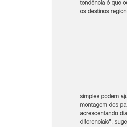
tendência é que o
os destinos region
simples podem ajud
montagem dos paco
acrescentando dia
diferenciais”, suge