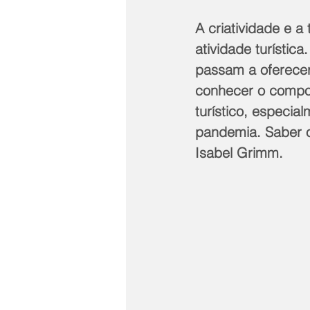
A criatividade e 
atividade turístic
passam a oferecer
conhecer o compo
turístico, especi
pandemia. Saber o 
Isabel Grimm.