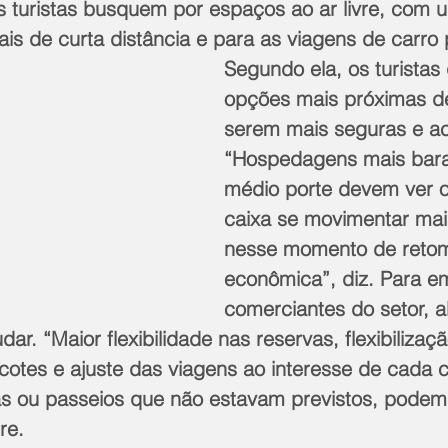
s turistas busquem por espaços ao ar livre, com u
ais de curta distância e para as viagens de carro p
Segundo ela, os turistas
opções mais próximas d
serem mais seguras e ac
“Hospedagens mais bara
médio porte devem ver o
caixa se movimentar mai
nesse momento de reto
econômica”, diz. Para e
comerciantes do setor, 
ar. “Maior flexibilidade nas reservas, flexibilizaç
tes e ajuste das viagens ao interesse de cada 
s ou passeios que não estavam previstos, podem
re.