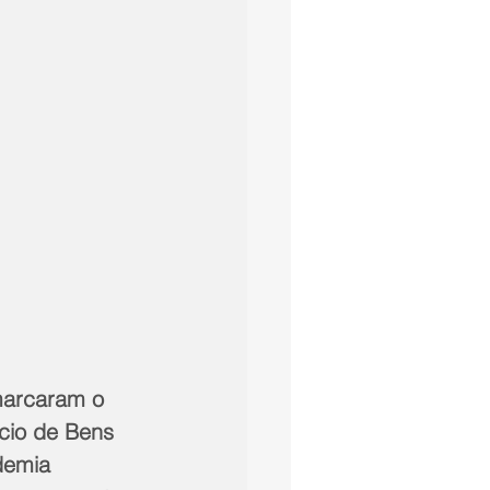
marcaram o 
cio de Bens 
demia 