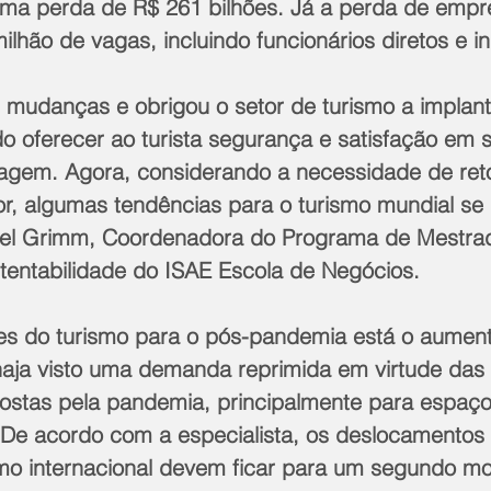
a perda de R$ 261 bilhões. Já a perda de empre
lhão de vagas, incluindo funcionários diretos e in
 mudanças e obrigou o setor de turismo a implant
o oferecer ao turista segurança e satisfação em 
iagem. Agora, considerando a necessidade de re
r, algumas tendências para o turismo mundial se
abel Grimm, Coordenadora do Programa de Mestra
entabilidade do ISAE Escola de Negócios.
es do turismo para o pós-pandemia está o aumen
haja visto uma demanda reprimida em virtude das 
stas pela pandemia, principalmente para espaço
. De acordo com a especialista, os deslocamentos
ismo internacional devem ficar para um segundo m