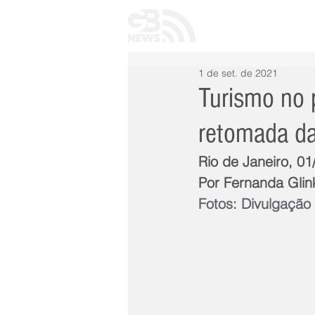
INÍCIO
TODAS 
1 de set. de 2021
Turismo no 
retomada da 
Rio de Janeiro, 01
Por Fernanda Glin
Fotos: Divulgação