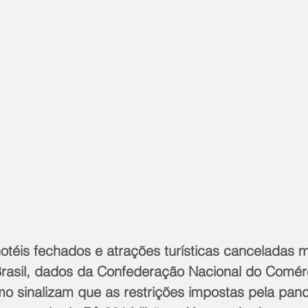
otéis fechados e atrações turísticas canceladas 
rasil, dados da Confederação Nacional do Comér
smo sinalizam que as restrições impostas pela pan