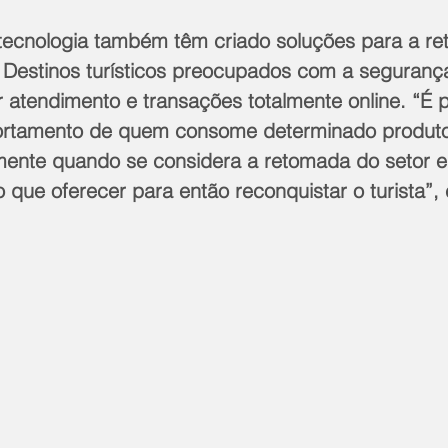
a tecnologia também têm criado soluções para a r
a. Destinos turísticos preocupados com a segurança
 atendimento e transações totalmente online. “É p
rtamento de quem consome determinado produto 
almente quando se considera a retomada do setor 
que oferecer para então reconquistar o turista”,