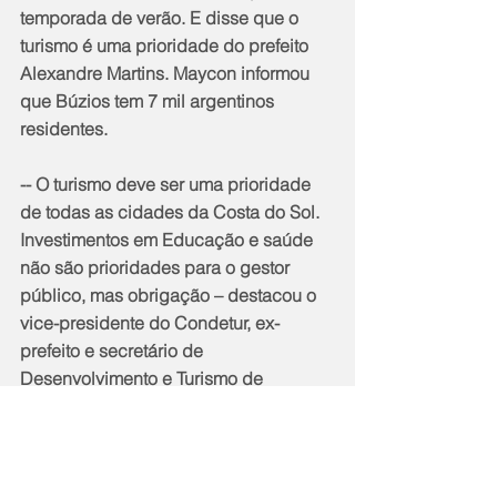
temporada de verão. E disse que o 
turismo é uma prioridade do prefeito 
Alexandre Martins. Maycon informou 
que Búzios tem 7 mil argentinos 
residentes.
-- O turismo deve ser uma prioridade 
de todas as cidades da Costa do Sol. 
Investimentos em Educação e saúde 
não são prioridades para o gestor 
público, mas obrigação – destacou o 
vice-presidente do Condetur, ex-
prefeito e secretário de 
Desenvolvimento e Turismo de 
Quissamã.
Na discussão sobre circuitos 
turísticos, o presidente da Federação 