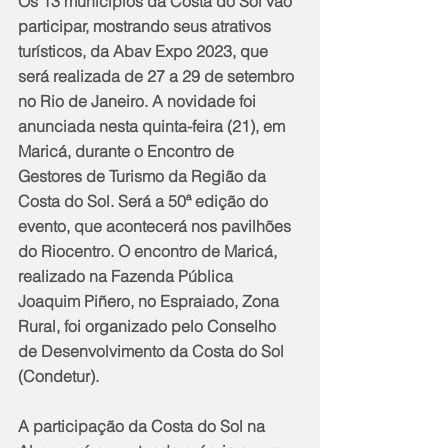
Os 13 municípios da Costa do Sol vão 
participar, mostrando seus atrativos 
turísticos, da Abav Expo 2023, que 
será realizada de 27 a 29 de setembro 
no Rio de Janeiro. A novidade foi 
anunciada nesta quinta-feira (21), em 
Maricá, durante o Encontro de 
Gestores de Turismo da Região da 
Costa do Sol. Será a 50ª edição do 
evento, que acontecerá nos pavilhões 
do Riocentro. O encontro de Maricá, 
realizado na Fazenda Pública 
Joaquim Piñero, no Espraiado, Zona 
Rural, foi organizado pelo Conselho 
de Desenvolvimento da Costa do Sol 
(Condetur).
A participação da Costa do Sol na 