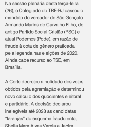
Na sessão plenária desta terça-feira 
(26), o Colegiado do TRE-RJ cassou o 
mandato do vereador de São Gonçalo 
Armando Marins de Carvalho Filho, do 
antigo Partido Social Cristão (PSC) e 
atual Podemos (Pode), em razão de 
fraude à cota de gênero praticada 
pela legenda nas eleições de 2020. 
Ainda cabe recurso ao TSE, em 
Brasília.
A Corte decretou a nulidade dos votos 
obtidos pela agremiação e determinou 
novo cálculo dos quocientes eleitoral 
e partidário. A decisão declarou 
inelegíveis até 2028 as candidatas 
“laranjas” do esquema fraudulento, 
Sheila Mara Alves Varela e Jacira 