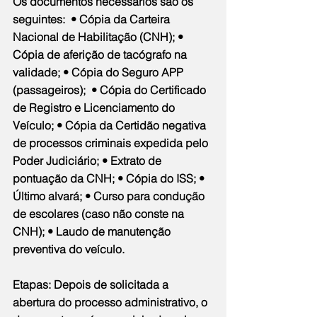
Os documentos necessários são os 
seguintes:  • Cópia da Carteira 
Nacional de Habilitação (CNH); • 
Cópia de aferição de tacógrafo na 
validade; • Cópia do Seguro APP 
(passageiros);  • Cópia do Certificado 
de Registro e Licenciamento do 
Veículo; • Cópia da Certidão negativa 
de processos criminais expedida pelo 
Poder Judiciário; • Extrato de 
pontuação da CNH; • Cópia do ISS; • 
Último alvará; • Curso para condução 
de escolares (caso não conste na 
CNH); • Laudo de manutenção 
preventiva do veículo.
Etapas: Depois de solicitada a 
abertura do processo administrativo, o 