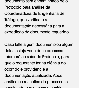
documento será encaminhado pelo 
Protocolo para análise da 
Coordenadoria de Engenharia de 
Tráfego, que verificará a 
documentação necessária para a 
expedição do documento requerido.
Caso falte algum documento ou algum 
deles esteja vencido, o processo 
retornará ao setor de Protocolo, para 
que o requerente tenha ciência do 
ocorrido e providencie a 
documentação atualizada. Após 
análise ou reanálise do processo, e 
constatado que o mesmo contém 
todas as documentações exigidas, o 
pedido do requerente será deferido.