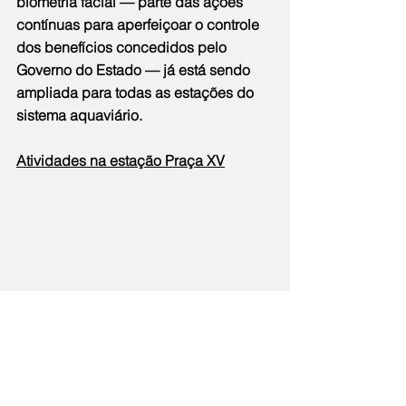
biometria facial — parte das ações 
contínuas para aperfeiçoar o controle 
dos benefícios concedidos pelo 
Governo do Estado — já está sendo 
ampliada para todas as estações do 
sistema aquaviário.
Atividades na estação Praça XV
Com apoio das secretarias de Turismo 
e de Energia e Economia do Mar, a 
iniciativa contou com a oferta de 