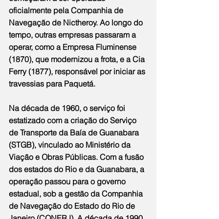
oficialmente pela Companhia de 
Navegação de Nictheroy. Ao longo do 
tempo, outras empresas passaram a 
operar, como a Empresa Fluminense 
(1870), que modernizou a frota, e a Cia 
Ferry (1877), responsável por iniciar as 
travessias para Paquetá.
Na década de 1960, o serviço foi 
estatizado com a criação do Serviço 
de Transporte da Baía de Guanabara 
(STGB), vinculado ao Ministério da 
Viação e Obras Públicas. Com a fusão 
dos estados do Rio e da Guanabara, a 
operação passou para o governo 
estadual, sob a gestão da Companhia 
de Navegação do Estado do Rio de 
Janeiro (CONERJ). A década de 1990 