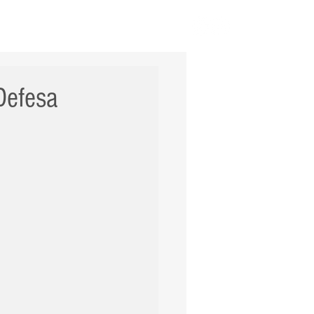
ERNACIONAL
POLÍCIA
Mais
 Defesa