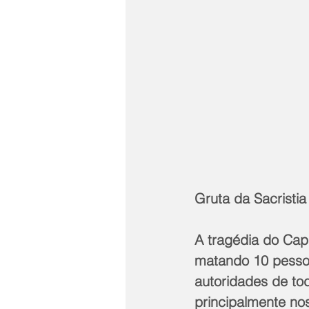
Gruta da Sacristia
A tragédia do Cap
matando 10 pessoas
autoridades de tod
principalmente no