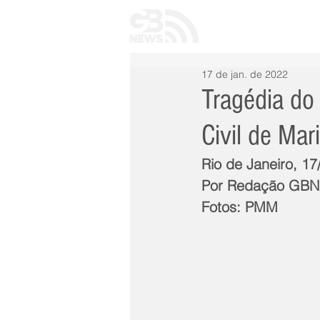
INÍCIO
TODAS 
17 de jan. de 2022
Tragédia do 
Civil de Mar
Rio de Janeiro, 1
Por Redação GB
Fotos: PMM