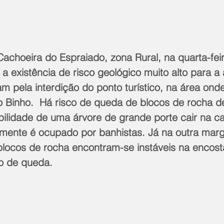
Cachoeira do Espraiado, zona Rural, na quarta-feir
 a existência de risco geológico muito alto para a
m pela interdição do ponto turístico, na área onde
do Binho.  Há risco de queda de blocos de rocha d
bilidade de uma árvore de grande porte cair na c
mente é ocupado por banhistas. Já na outra mar
blocos de rocha encontram-se instáveis na encost
o de queda.