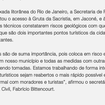
ada litorânea do Rio de Janeiro, a Secretaria de 
ditou o acesso à Gruta da Sacristia, em Jaconé, e 
s técnicos constatarem riscos geológicos com qu
que são dois importantes pontos turísticos da cid
tantes.
m nosso município e todas as medidas com outra
sendo tomadas. Estamos trabalhando de forma int
urísticos sejam reabertos o mais rápido possível 
mal com moradores e turistas”, afirmou o secretá
ivil, Fabrício Bittencourt.