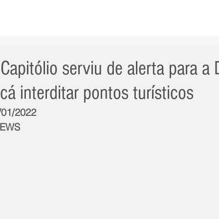
AS NOTÍCIAS
GERAL
CIDADE
POLÍTICA
INT
Capitólio serviu de alerta para a
icá interditar pontos turísticos
7/01/2022
NEWS