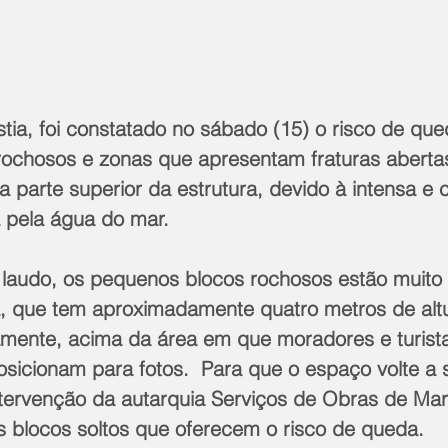
tia, foi constatado no sábado (15) o risco de que
ochosos e zonas que apresentam fraturas abertas
parte superior da estrutura, devido à intensa e c
 pela água do mar.
a, que tem aproximadamente quatro metros de altu
amente, acima da área em que moradores e turist
icionam para fotos.  Para que o espaço volte a se
ntervenção da autarquia Serviços de Obras de Mar
s blocos soltos que oferecem o risco de queda.