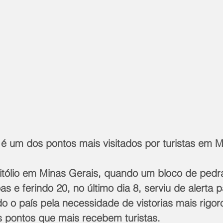
 é um dos pontos mais visitados por turistas em M
itólio em Minas Gerais, quando um bloco de pedra
 e ferindo 20, no último dia 8, serviu de alerta p
o o país pela necessidade de vistorias mais rigor
s pontos que mais recebem turistas.