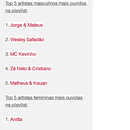
Top 5 artistas masculinos mais ouvidos 
na playlist:
1. 
Jorge & Mateus
2. 
Wesley Safadão
3. 
MC Kevinho
4. 
Zé Neto & Cristiano
5. 
Matheus & Kauan
Top 5 artistas femininas mais ouvidas 
na playlist:
1. 
Anitta