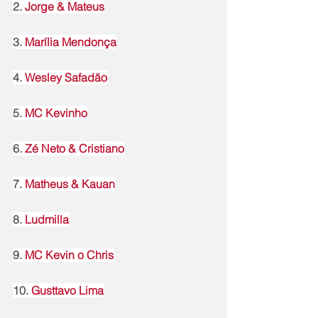
2. 
Jorge & Mateus
3. 
Marília Mendonça
4. 
Wesley Safadão
5. 
MC Kevinho
6. 
Zé Neto & Cristiano
7. 
Matheus & Kauan
8. 
Ludmilla
9. 
MC Kevin o Chris
10. 
Gusttavo Lima