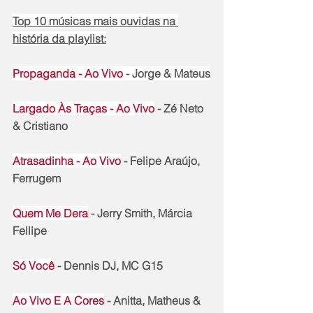
Top 10 músicas mais ouvidas na 
história da playlist:
Propaganda - Ao Vivo
 - Jorge & Mateus
Largado Às Traças - Ao Vivo
 - Zé Neto 
& Cristiano
Atrasadinha - Ao Vivo
 - Felipe Araújo, 
Ferrugem
Quem Me Dera
 - Jerry Smith, Márcia 
Fellipe
Só Você
 - Dennis DJ, MC G15
Ao Vivo E A Cores
 - Anitta, Matheus & 