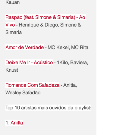
Kauan
Raspão (feat. Simone & Simaria) - Ao 
Vivo
 - Henrique & Diego, Simone & 
Simaria
Amor de Verdade
 - MC Kekel, MC Rita
Deixe Me Ir - Acústico
 - 1Kilo, Baviera, 
Knust
Romance Com Safadeza
 - Anitta, 
Wesley Safadão
Top 10 artistas mais ouvidos da playlist:
1. 
Anitta