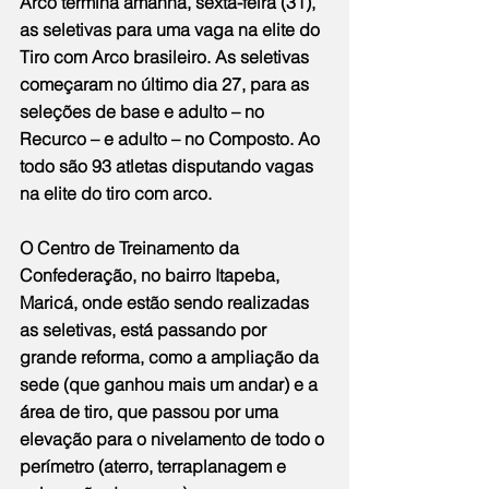
Arco termina amanhã, sexta-feira (31), 
as seletivas para uma vaga na elite do 
Tiro com Arco brasileiro. As seletivas 
começaram no último dia 27, para as 
seleções de base e adulto – no 
Recurco – e adulto – no Composto. Ao 
todo são 93 atletas disputando vagas 
na elite do tiro com arco.
O Centro de Treinamento da 
Confederação, no bairro Itapeba, 
Maricá, onde estão sendo realizadas 
as seletivas, está passando por 
grande reforma, como a ampliação da 
sede (que ganhou mais um andar) e a 
área de tiro, que passou por uma 
elevação para o nivelamento de todo o 
perímetro (aterro, terraplanagem e 