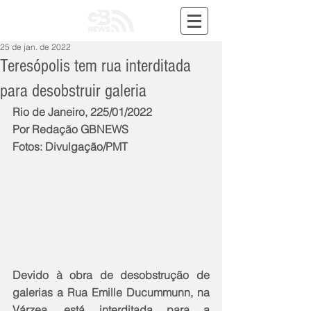
25 de jan. de 2022
Teresópolis tem rua interditada
para desobstruir galeria
Rio de Janeiro, 225/01/2022
Por Redação GBNEWS
Fotos: Divulgação/PMT
Devido à obra de desobstrução de 
galerias a Rua Emille Ducummunn, na 
Várzea, está interditada para a 