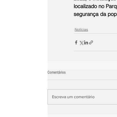
localizado no Par
segurança da popu
Notícias
Comentários
Escreva um comentário