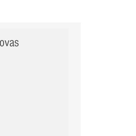
ERNACIONAL
POLÍCIA
Mais
novas