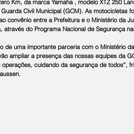
 zero Km, da marca Yamaha , modelo XTZ 250 Land
a Guarda Civil Municipal (GCM). As motocicletas f
o convênio entre a Prefeitura e o Ministério da Ju
, através do Programa Nacional de Segurança na
o de uma importante parceria com o Ministério da 
vão ampliar a presença das nossas equipes da GC
s operações, cuidando da segurança de todos”, fr
laussen.