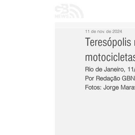
INÍCIO
TODAS 
11 de nov. de 2024
Teresópolis
motocicleta
Rio de Janeiro, 1
Por Redação GB
Fotos: Jorge Mara