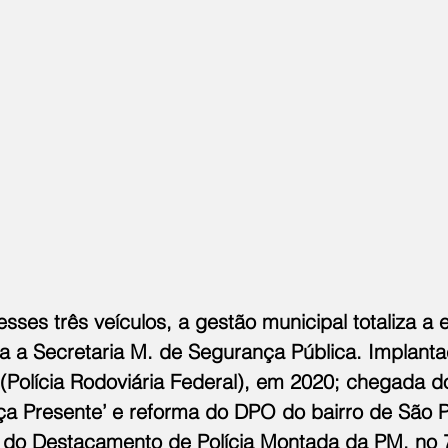
es três veículos, a gestão municipal totaliza a 
ra a Secretaria M. de Segurança Pública. Implant
(Polícia Rodoviária Federal), em 2020; chegada 
ça Presente’ e reforma do DPO do bairro de São 
o do Destacamento de Polícia Montada da PM, no 