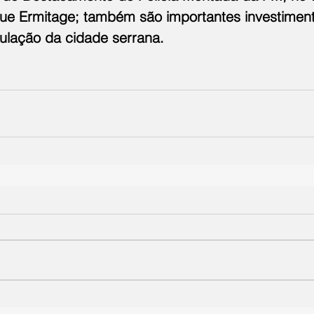
que Ermitage; também são importantes investiment
lação da cidade serrana.