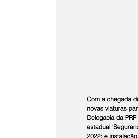
Com a chegada dess
novas viaturas pa
Delegacia da PRF 
estadual ‘Seguran
2022; e instalaçã