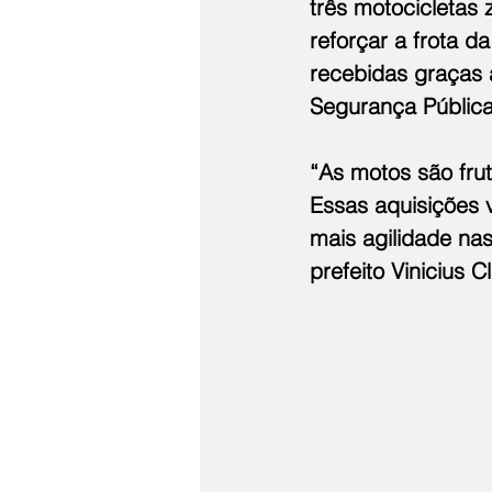
três motocicletas
reforçar a frota d
recebidas graças a
Segurança Pública
“As motos são frut
Essas aquisições 
mais agilidade na
prefeito Vinicius C