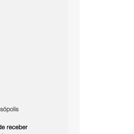
sópolis
de receber 