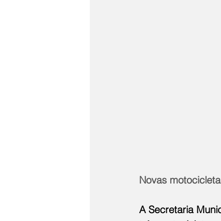
Novas motocicletas
A Secretaria Muni