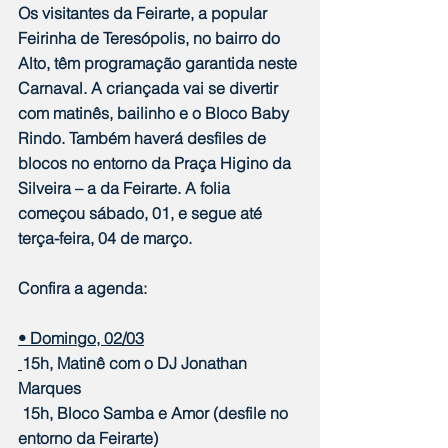
Os visitantes da Feirarte, a popular 
Feirinha de Teresópolis, no bairro do 
Alto, têm programação garantida neste 
Carnaval. A criançada vai se divertir 
com matinês, bailinho e o Bloco Baby 
Rindo. Também haverá desfiles de 
blocos no entorno da Praça Higino da 
Silveira – a da Feirarte. A folia 
começou sábado, 01, e segue até 
terça-feira, 04 de março.
Confira a agenda:
• Domingo, 02/03
15h, Matinê com o DJ Jonathan 
Marques
 15h, Bloco Samba e Amor (desfile no 
entorno da Feirarte)