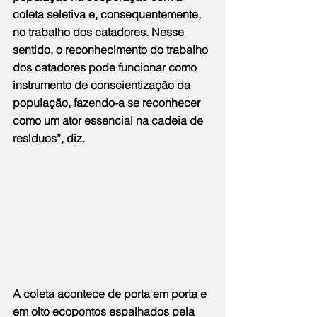
coleta seletiva e, consequentemente, 
no trabalho dos catadores. Nesse 
sentido, o reconhecimento do trabalho 
dos catadores pode funcionar como 
instrumento de conscientização da 
população, fazendo-a se reconhecer 
como um ator essencial na cadeia de 
resíduos”, diz.
A coleta acontece de porta em porta e 
em oito ecopontos espalhados pela 