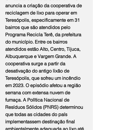
anuncia a criação da cooperativa de 
reciclagem de lixo para operar em 
Teresópolis, especificamente em 31 
bairros que são atendidos pelo 
Programa Recicla Terê, da prefeitura 
do município. Entre os bairros 
atendidos estão Alto, Centro, Tijuca, 
Albuquerque e Vargem Grande. A 
cooperativa surge a partir da 
desativação do antigo lixão de 
Teresópolis, que sofreu um incêndio 
em 2023. O episódio afetou a região 
serrana com extensa nuvem de 
fumaça. A Política Nacional de 
Resíduos Sólidos (PNRS) determinou 
que todas as cidades do país 
implementassem destinação final 
ambientalmente adequada ao lixo até 