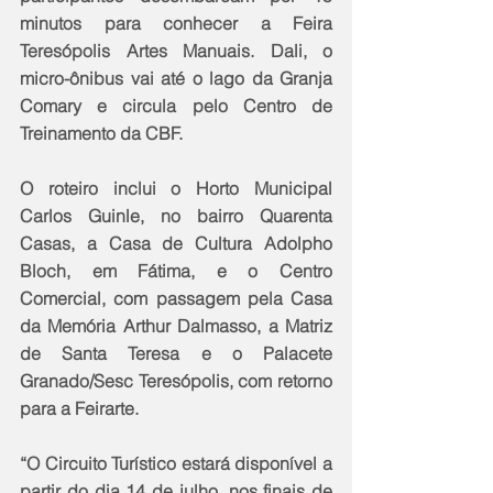
minutos para conhecer a Feira 
Teresópolis Artes Manuais. Dali, o 
micro-ônibus vai até o lago da Granja 
Comary e circula pelo Centro de 
Treinamento da CBF.
O roteiro inclui o Horto Municipal 
Carlos Guinle, no bairro Quarenta 
Casas, a Casa de Cultura Adolpho 
Bloch, em Fátima, e o Centro 
Comercial, com passagem pela Casa 
da Memória Arthur Dalmasso, a Matriz 
de Santa Teresa e o Palacete 
Granado/Sesc Teresópolis, com retorno 
para a Feirarte.
“O Circuito Turístico estará disponível a 
partir do dia 14 de julho, nos finais de 