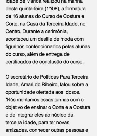
Idade de Maricá realizou na manhã 
desta quinta-feira (1°/08), a formatura 
de 16 alunas do Curso de Costura e 
Corte, na Casa da Terceira Idade, no 
Centro. Durante a cerimônia, 
aconteceu um desfile de moda com 
figurinos confeccionados pelas alunas 
do curso, além de entrega de 
certificados de conclusão do curso.
O secretário de Políticas Para Terceira 
Idade, Amarildo Ribeiro, falou sobre a 
oportunidade ofertada aos idosos. 
"Nós montamos essas turmas com o 
objetivo de ensinar o Corte e a Costura 
e de integrar eles ao núcleo da 
terceira idade, para ter novas 
amizades, conhecer outras pessoas e 