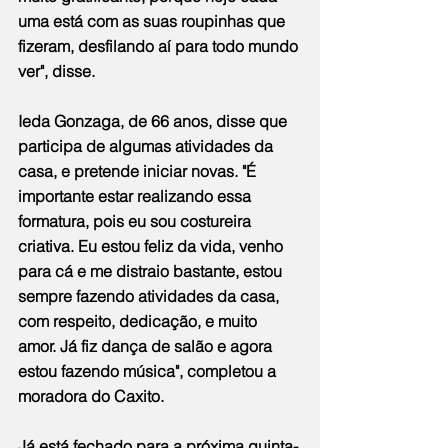
uma está com as suas roupinhas que 
fizeram, desfilando aí para todo mundo 
ver", disse.
Ieda Gonzaga, de 66 anos, disse que 
participa de algumas atividades da 
casa, e pretende iniciar novas. "É 
importante estar realizando essa 
formatura, pois eu sou costureira 
criativa. Eu estou feliz da vida, venho 
para cá e me distraio bastante, estou 
sempre fazendo atividades da casa, 
com respeito, dedicação, e muito 
amor. Já fiz dança de salão e agora 
estou fazendo música", completou a 
moradora do Caxito.
Já está fechado para a próxima quinta-