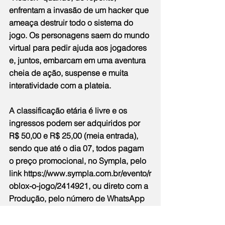
enfrentam a invasão de um hacker que 
ameaça destruir todo o sistema do 
jogo. Os personagens saem do mundo 
virtual para pedir ajuda aos jogadores 
e, juntos, embarcam em uma aventura 
cheia de ação, suspense e muita 
interatividade com a plateia.
A classificação etária é livre e os 
ingressos podem ser adquiridos por 
R$ 50,00 e R$ 25,00 (meia entrada), 
sendo que até o dia 07, todos pagam 
o preço promocional, no Sympla, pelo 
link 
https://www.sympla.com.br/evento/r
oblox-o-jogo/2414921
, ou direto com a 
Produção, pelo número de WhatsApp 
22 9 8164-9893.