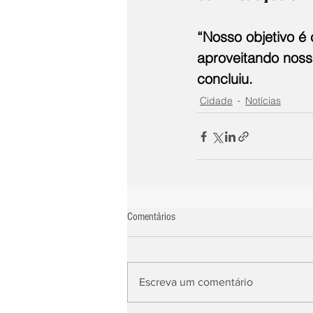
“Nosso objetivo é 
aproveitando noss
concluiu.
Cidade
Notícias
Comentários
Escreva um comentário