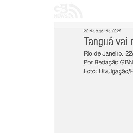
INÍCIO
TODAS 
22 de ago. de 2025
Tanguá vai 
Rio de Janeiro, 22
Por Redação GB
Foto: Divulgação