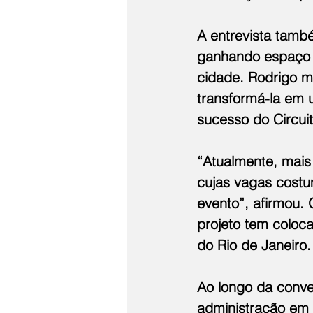
A entrevista tamb
ganhando espaço 
cidade. Rodrigo m
transformá-la em u
sucesso do Circuit
“Atualmente, mais
cujas vagas cost
evento”, afirmou. 
projeto tem coloc
do Rio de Janeiro.
Ao longo da conve
administração em 