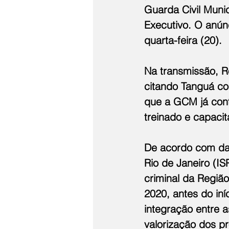
Guarda Civil Muni
Executivo. O anúnc
quarta-feira (20).
Na transmissão, R
citando Tanguá co
que a GCM já cont
treinado e capaci
De acordo com dad
Rio de Janeiro (I
criminal da Região
2020, antes do iní
integração entre a
valorização dos pr