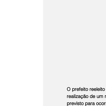
O prefeito reelei
realização de um 
previsto para ocor