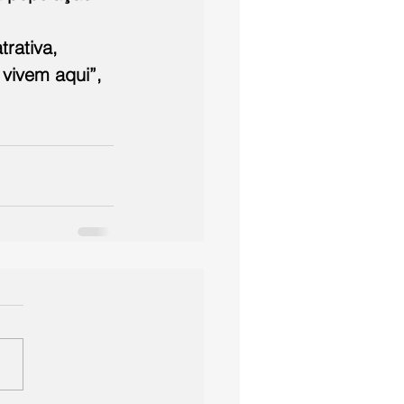
rativa, 
vivem aqui”, 