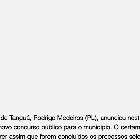
to de Tanguá, Rodrigo Medeiros (PL), anunciou nes
novo concurso público para o município. O certam
rer assim que forem concluídos os processos sele