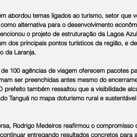
ém abordou temas ligados ao turismo, setor que 
como alternativa para o desenvolvimento econôm
encionou o projeto de estruturação da Lagoa Azu
m dos principais pontos turísticos da região, e d
o da Laranja.
 de 100 agências de viagem oferecem pacotes par
umam ser preenchidas antes mesmo do encerrame
O prefeito também ressaltou que a visibilidade al
ado Tanguá no mapa doturismo rural e sustentável
rsa, Rodrigo Medeiros reafirmou o compromisso 
continuar entregando resultados concretos para 