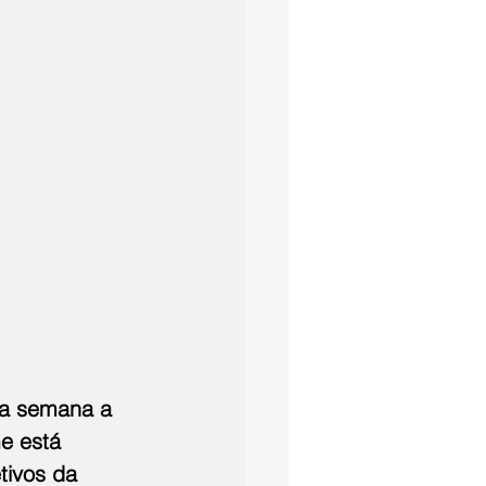
ta semana a 
e está 
tivos da 