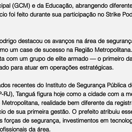
cipal (GCM) e da Educação, abrangendo diferente
io foi feito durante sua participação no Strike Pod
odrigo destacou os avanços na área de segurança
mo um case de sucesso na Região Metropolitana.
a com um grupo de elite armado — o primeiro da
tado para atuar em operações estratégicas.
os recentes do Instituto de Segurança Pública d
SP-RJ), Tanguá figura hoje como a cidade com a 
 Metropolitana, realidade bem diferente da regist
cio de sua primeira gestão. O prefeito atribuiu ess
s forças de segurança, investimentos em tecnolog
ofissionais da área.