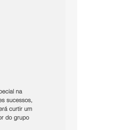
ecial na 
s sucessos, 
rá curtir um 
or do grupo 