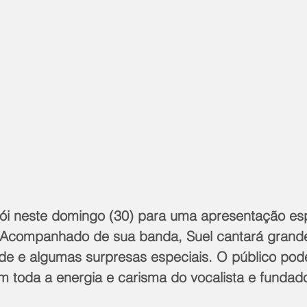
rói neste domingo (30) para uma apresentação esp
Acompanhado de sua banda, Suel cantará grande
de e algumas surpresas especiais. O público pode
m toda a energia e carisma do vocalista e fundad