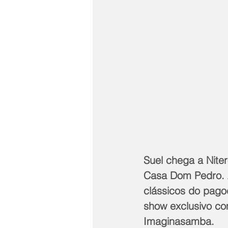
Suel chega a Nite
Casa Dom Pedro. 
clássicos do pago
show exclusivo co
Imaginasamba.