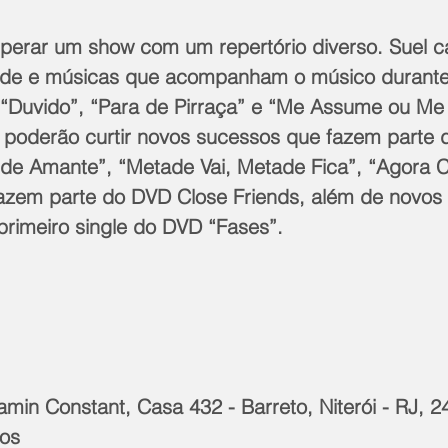
perar um show com um repertório diverso. Suel c
de e músicas que acompanham o músico durante
 “Duvido”, “Para de Pirraça” e “Me Assume ou Me
 poderão curtir novos sucessos que fazem parte d
de Amante”, “Metade Vai, Metade Fica”, “Agora C
fazem parte do DVD Close Friends, além de novos
rimeiro single do DVD “Fases”.
min Constant, Casa 432 - Barreto, Niterói - RJ, 
nos