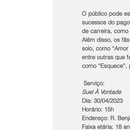
O público pode es
sucessos do pago
de carreira, como
Além disso, os fãs
solo, como “Amor 
entre outras que 
como “Esquece”, p
 Serviço: 
Suel À Vontade
Dia: 30/04/2023
Horário: 15h 
Endereço: R. Benja
Faixa etária: 18 a