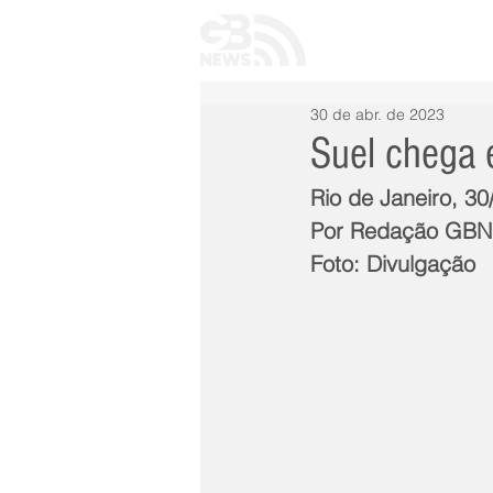
INÍCIO
TODAS 
30 de abr. de 2023
Suel chega 
Rio de Janeiro, 30
Por Redação GB
Foto: Divulgação