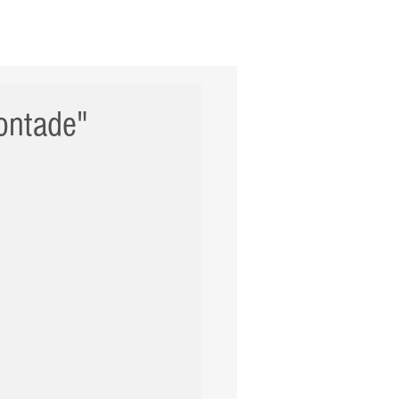
ERNACIONAL
POLÍCIA
Mais
ontade"