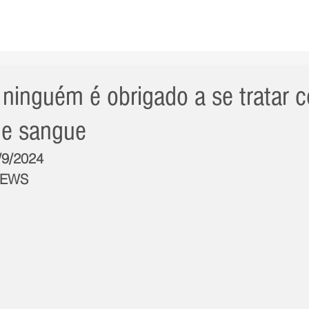
AS NOTÍCIAS
GERAL
CIDADE
POLÍTICA
INT
 ninguém é obrigado a se tratar 
de sangue
/9/2024
NEWS