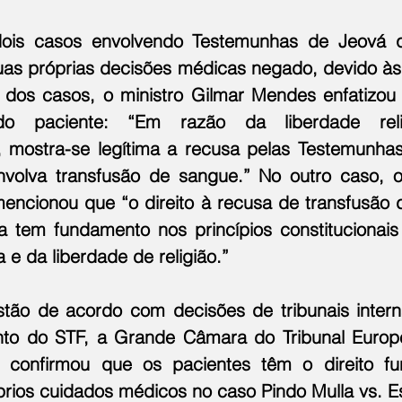
ois casos envolvendo Testemunhas de Jeová q
suas próprias decisões médicas negado, devido às
 dos casos, o ministro Gilmar Mendes enfatizou 
o paciente: “Em razão da liberdade reli
 mostra-se legítima a recusa pelas Testemunhas
volva transfusão de sangue.” No outro caso, o 
encionou que “o direito à recusa de transfusão 
sa tem fundamento nos princípios constitucionais
e da liberdade de religião.”
tão de acordo com decisões de tribunais interna
to do STF, a Grande Câmara do Tribunal Europeu
confirmou que os pacientes têm o direito fu
prios cuidados médicos no caso Pindo Mulla vs. 