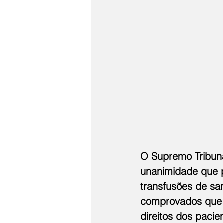
O Supremo Tribunal
unanimidade que p
transfusões de sa
comprovados que 
direitos dos pacie