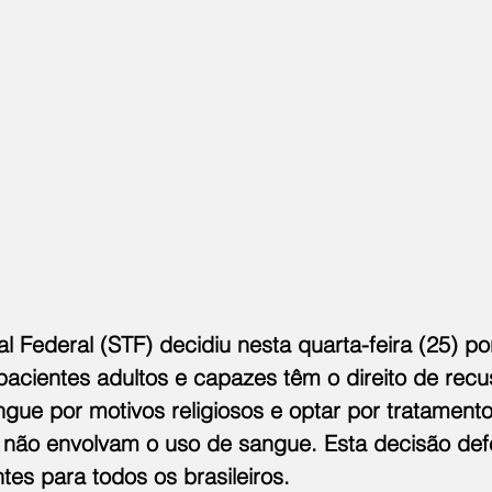
 Federal (STF) decidiu nesta quarta-feira (25) po
acientes adultos e capazes têm o direito de recu
ngue por motivos religiosos e optar por tratament
não envolvam o uso de sangue. Esta decisão def
ntes para todos os brasileiros.