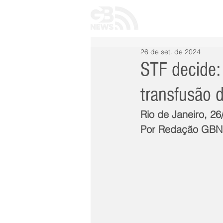
INÍCIO
TODAS 
26 de set. de 2024
STF decide:
transfusão 
Rio de Janeiro, 26
Por Redação GB