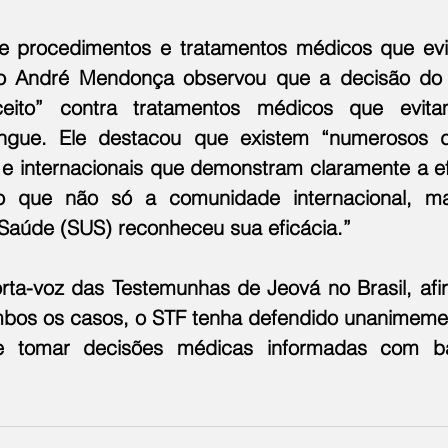
 procedimentos e tratamentos médicos que evi
ro André Mendonça observou que a decisão do 
ceito” contra tratamentos médicos que evit
angue. Ele destacou que existem “numerosos 
 e internacionais que demonstram claramente a ef
nto que não só a comunidade internacional, 
Saúde (SUS) reconheceu sua eficácia.”
orta-voz das Testemunhas de Jeová no Brasil, afi
mbos os casos, o STF tenha defendido unanimement
e tomar decisões médicas informadas com b