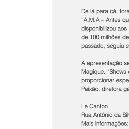
De lá para cá, fo
“A.M.A – Antes qu
disponibilizou aos
de 100 milhões de 
passado, seguiu em
A apresentação se
Magique. “Shows c
proporcionar espe
Paixão, diretora ge
Le Canton
Rua Antônio da Si
Mais informações