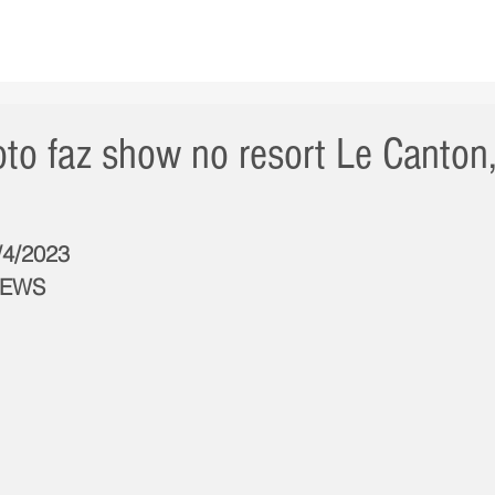
AS NOTÍCIAS
GERAL
CIDADE
POLÍTICA
INT
oto faz show no resort Le Canton
/4/2023
NEWS