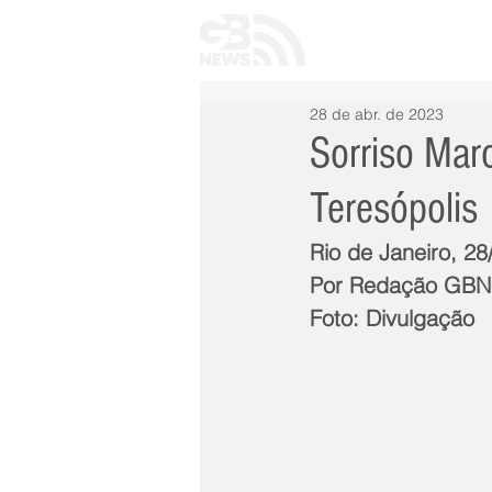
INÍCIO
TODAS 
28 de abr. de 2023
Sorriso Mar
Teresópolis
Rio de Janeiro, 28
Por Redação GB
Foto: Divulgação