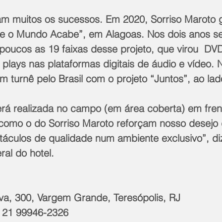
ram muitos os sucessos. Em 2020, Sorriso Maroto 
e o Mundo Acabe”, em Alagoas. Nos dois anos se
 poucos as 19 faixas desse projeto, que virou  DV
plays nas plataformas digitais de áudio e vídeo. 
 turnê pelo Brasil com o projeto “Juntos”, ao lad
rá realizada no campo (em área coberta) em frent
omo o do Sorriso Maroto reforçam nosso desejo 
táculos de qualidade num ambiente exclusivo”, di
ral do hotel.
lva, 300, Vargem Grande, Teresópolis, RJ
: 21 99946-2326