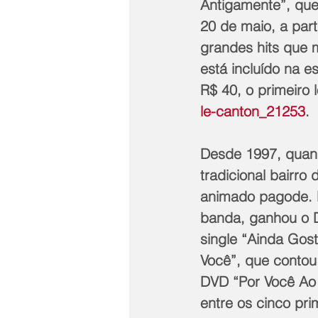
Antigamente”, que 
20 de maio, a part
grandes hits que 
está incluído na e
R$ 40, o primeiro l
le-canton_21253
.
Desde 1997, quand
tradicional bairro
animado pagode. 
banda, ganhou o D
single “Ainda Gost
Você”, que contou
DVD “Por Você Ao 
entre os cinco pr