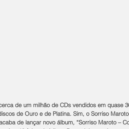
cerca de um milhão de CDs vendidos em quase 3
discos de Ouro e de Platina. Sim, o Sorriso Marot
caba de lançar novo álbum, “Sorriso Maroto – C