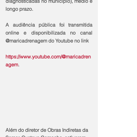
diagnosticadas no município), médio e 
longo prazo.
A audiência pública foi transmitida 
online e disponibilizada no canal 
@maricadrenagem do Youtube no link
https://www.youtube.com/@maricadren
agem
.
Além do diretor de Obras Indiretas da 