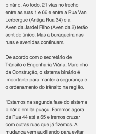
binário. Ao todo, 21 vias no trecho 
entre as ruas 1 e 66 e entre a Rua Van 
Lerbergue (Antiga Rua 34) e a 
Avenida Jardel Filho (Avenida 2) terão 
sentido único. Mas a buraqueira nas 
ruas e avenidas continuam.
De acordo com o secretário de 
Trânsito e Engenharia Viária, Marcinho 
da Construção, o sistema binário é 
importante para manter a segurança e 
o ordenamento do trânsito na região.
“Estamos na segunda fase do sistema 
binário em Itaipuaçu. Faremos agora 
da Rua 44 até a 65 e iremos cruzar 
com outras ruas que já fizemos. A 
mudança vem auxiliando para evitar 