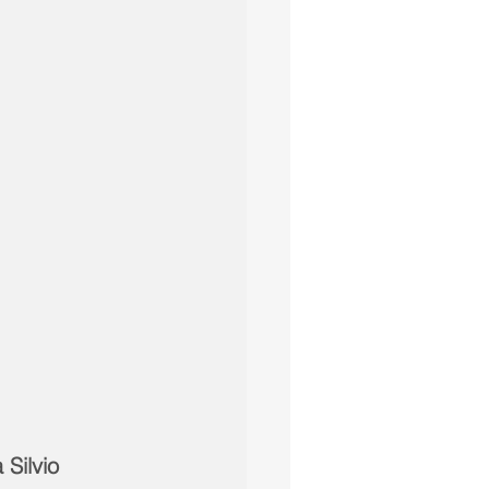
Silvio 