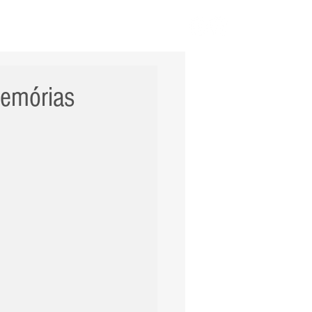
ERNACIONAL
POLÍCIA
Mais
Memórias