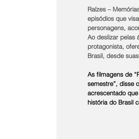
Raízes – Memórias
episódios que visa
personagens, aco
Ao deslizar pelas
protagonista, ofe
Brasil, desde suas
As filmagens de “
semestre”, disse o
acrescentado que 
história do Brasi