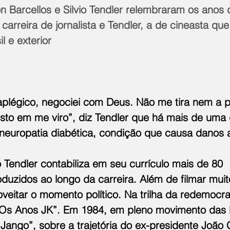
on Barcellos e Silvio Tendler relembraram os anos
 carreira de jornalista e Tendler, a de cineasta que
l e exterior
raplégico, negociei com Deus. Não me tira nem a 
resto em me viro”, diz Tendler que há mais de uma
europatia diabética, condição que causa danos 
o Tendler contabiliza em seu currículo mais de 80 
uzidos ao longo da carreira. Além de filmar muito
eitar o momento político. Na trilha da redemocra
Os Anos JK”. Em 1984, em pleno movimento das D
Jango”, sobre a trajetória do ex-presidente João G