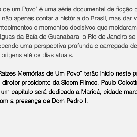
 de um Povo" é uma série documental de ficção c
 não apenas contar a história do Brasil, mas dar v
ntecimentos e momentos decisivos que moldaram
 águas da Baía de Guanabara, o Rio de Janeiro se 
recendo uma perspectiva profunda e carregada d
 origens até os dias atuais. 
Raízes Memórias de Um Povo” terão início neste pr
 diretor-presidente da Sicom Filmes, Paulo Celesti
um capítulo será dedicado a Maricá, cidade marc
l com a presença de Dom Pedro I.