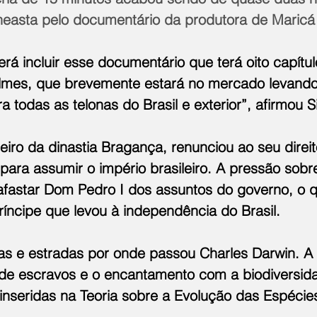
ineasta pelo documentário da produtora de Maricá
derá incluir esse documentário que terá oito capítu
Filmes, que brevemente estará no mercado levando
 todas as telonas do Brasil e exterior”, afirmou Si
iro da dinastia Bragança, renunciou ao seu direi
 para assumir o império brasileiro. A pressão sob
a afastar Dom Pedro I dos assuntos do governo, o 
íncipe que levou à independência do Brasil.
lhas e estradas por onde passou Charles Darwin. A
o de escravos e o encantamento com a biodiversid
inseridas na Teoria sobre a Evolução das Espécie