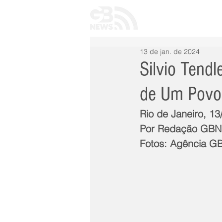
INÍCIO
TODAS 
13 de jan. de 2024
Silvio Tend
de Um Povo
Rio de Janeiro, 1
Por Redação GB
Fotos: Agência 