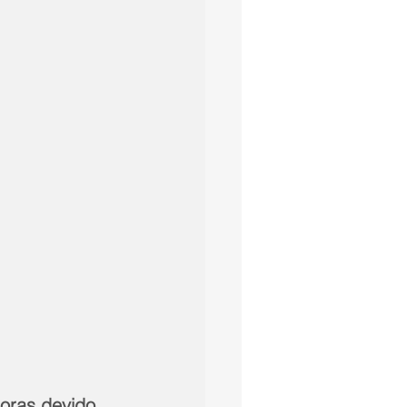
oras devido 