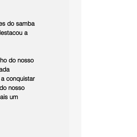
tes do samba 
destacou a 
lho do nosso 
ada 
a conquistar 
 do nosso 
ais um 