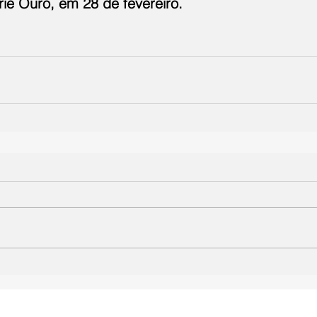
rie Ouro, em 28 de fevereiro.