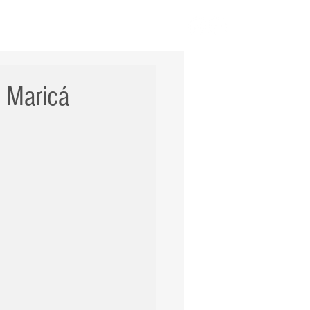
ERNACIONAL
POLÍCIA
Mais
e Maricá