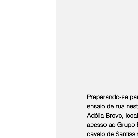
Preparando-se par
ensaio de rua nest
Adélia Breve, loc
acesso ao Grupo E
cavalo de Santíss