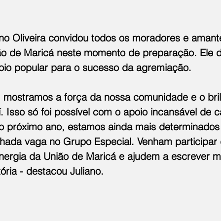
ano Oliveira convidou todos os moradores e aman
ão de Maricá neste momento de preparação. Ele 
oio popular para o sucesso da agremiação.
le, mostramos a força da nossa comunidade e o bri
 Isso só foi possível com o apoio incansável de c
o próximo ano, estamos ainda mais determinados 
onhada vaga no Grupo Especial. Venham participar
energia da União de Maricá e ajudem a escrever m
tória - destacou Juliano.