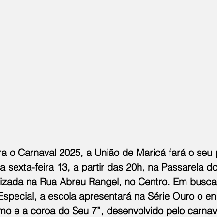
a o Carnaval 2025, a União de Maricá fará o seu 
a sexta-feira 13, a partir das 20h, na Passarela 
alizada na Rua Abreu Rangel, no Centro. Em busca 
special, a escola apresentará na Série Ouro o en
imo e a coroa do Seu 7”, desenvolvido pelo carnav