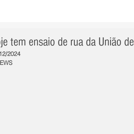
AS NOTÍCIAS
GERAL
CIDADE
POLÍTICA
INT
je tem ensaio de rua da União d
/12/2024
NEWS