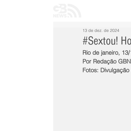
INÍCIO
TODAS 
13 de dez. de 2024
#Sextou! Ho
Rio de janeiro, 13
Por Redação GB
Fotos: Divulgação