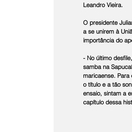
Leandro Vieira.
O presidente Juli
a se unirem à Uni
importância do ap
- No último desfi
samba na Sapucaí.
maricaense. Para 
o título e a tão s
ensaio, sintam a 
capítulo dessa his