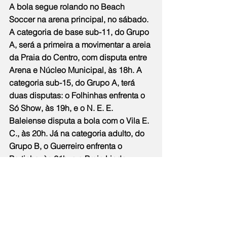
A bola segue rolando no Beach 
Soccer na arena principal, no sábado. 
A categoria de base sub-11, do Grupo 
A, será a primeira a movimentar a areia 
da Praia do Centro, com disputa entre 
Arena e Núcleo Municipal, às 18h. A 
categoria sub-15, do Grupo A, terá 
duas disputas: o Folhinhas enfrenta o 
Só Show, às 19h, e o N. E. E. 
Baleiense disputa a bola com o Vila E. 
C., às 20h. Já na categoria adulto, do 
Grupo B, o Guerreiro enfrenta o 
Portinho, às 21h, e o Praia Linda 
compete com o Vila E. C., às 22h.