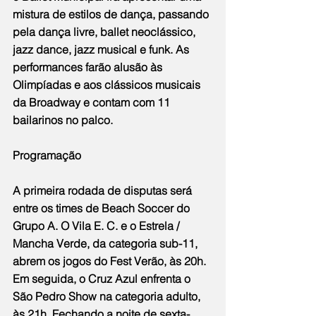
mistura de estilos de dança, passando 
pela dança livre, ballet neoclássico, 
jazz dance, jazz musical e funk. As 
performances farão alusão às 
Olimpíadas e aos clássicos musicais 
da Broadway e contam com 11 
bailarinos no palco.
Programação
A primeira rodada de disputas será 
entre os times de Beach Soccer do 
Grupo A. O Vila E. C. e o Estrela / 
Mancha Verde, da categoria sub-11, 
abrem os jogos do Fest Verão, às 20h. 
Em seguida, o Cruz Azul enfrenta o 
São Pedro Show na categoria adulto, 
às 21h. Fechando a noite de sexta-