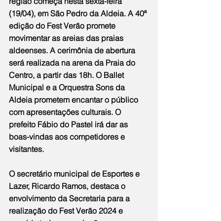
região começa nesta sexta-feira 
(19/04), em São Pedro da Aldeia. A 40ª 
edição do Fest Verão promete 
movimentar as areias das praias 
aldeenses. A cerimônia de abertura 
será realizada na arena da Praia do 
Centro, a partir das 18h. O Ballet 
Municipal e a Orquestra Sons da 
Aldeia prometem encantar o público 
com apresentações culturais. O 
prefeito Fábio do Pastel irá dar as 
boas-vindas aos competidores e 
visitantes.
O secretário municipal de Esportes e 
Lazer, Ricardo Ramos, destaca o 
envolvimento da Secretaria para a 
realização do Fest Verão 2024 e 