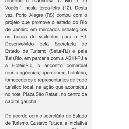
recebeu o roadshow “O Rio é de 
Vocês!”, nesta terça-feira (12). Desta 
vez, Porto Alegre (RS) contou com o 
projeto que promove o estado do Rio 
de Janeiro em mercados estratégicos 
na busca de visitantes para o RJ. 
Desenvolvido pela Secretaria de 
Estado de Turismo (Setur-RJ) e pela 
TurisRio, em parceria com a ABIH-RJ e 
a HotéisRio, o encontro comercial 
reuniu agências, operadores, hotelaria, 
fornecedores e representantes do trade 
turístico local, na ação que aconteceu 
no hotel Plaza São Rafael, no centro da 
capital gaúcha.
De acordo com o secretário de Estado 
de Turismo, Gustavo Tutuca, a iniciativa 