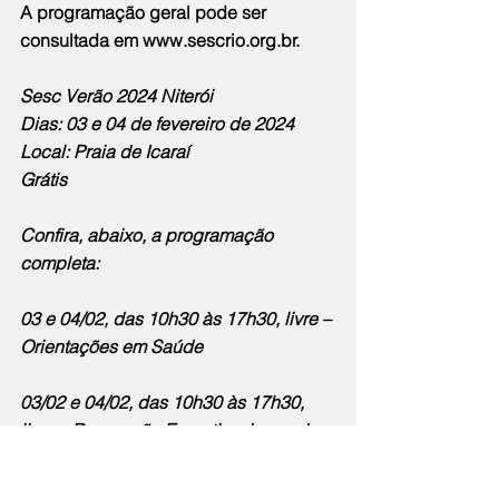
A programação geral pode ser 
consultada em 
www.sescrio.org.br
.
Sesc Verão 2024 Niterói
Dias: 03 e 04 de fevereiro de 2024
Local: Praia de Icaraí
Grátis
Confira, abaixo, a programação 
completa:
03 e 04/02, das 10h30 às 17h30, livre – 
Orientações em Saúde
03/02 e 04/02, das 10h30 às 17h30, 
livre – Recreação Esportiva, jogos de 
salão, brinquedos e brincadeiras