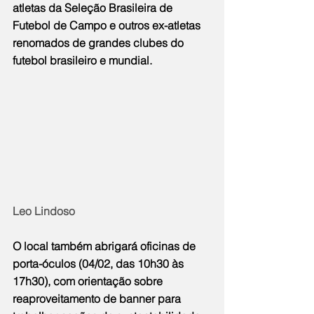
atletas da Seleção Brasileira de 
Futebol de Campo e outros ex-atletas 
renomados de grandes clubes do 
futebol brasileiro e mundial.
Leo Lindoso
O local também abrigará oficinas de 
porta-óculos (04/02, das 10h30 às 
17h30), com orientação sobre 
reaproveitamento de banner para 