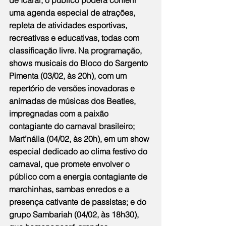
de Icaraí, o público poderá conferir 
uma agenda especial de atrações, 
repleta de atividades esportivas, 
recreativas e educativas, todas com 
classificação livre. Na programação, 
shows musicais do Bloco do Sargento 
Pimenta (03/02, às 20h), com um 
repertório de versões inovadoras e 
animadas de músicas dos Beatles, 
impregnadas com a paixão 
contagiante do carnaval brasileiro; 
Mart’nália (04/02, às 20h), em um show 
especial dedicado ao clima festivo do 
carnaval, que promete envolver o 
público com a energia contagiante de 
marchinhas, sambas enredos e a 
presença cativante de passistas; e do 
grupo Sambariah (04/02, às 18h30), 