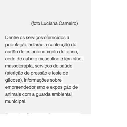
                       (foto Luciana Carneiro)
Dentre os serviços oferecidos à 
população estarão a confecção do 
cartão de estacionamento do idoso, 
corte de cabelo masculino e feminino, 
massoterapia, serviços de saúde 
(aferição de pressão e teste de 
glicose), informações sobre 
empreendedorismo e exposição de 
animais com a guarda ambiental 
municipal.
Festa das Crianças - Durante a ação 
social, os pequenos terão uma 