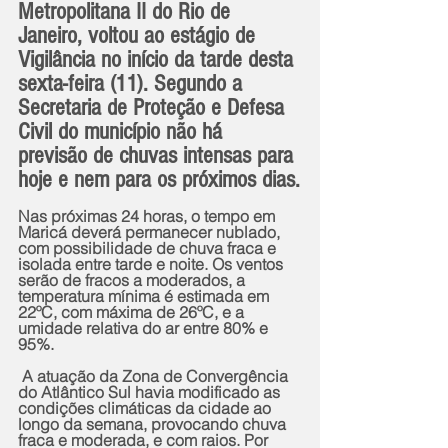
Metropolitana II do Rio de 
Janeiro, voltou ao estágio de 
Vigilância no início da tarde desta 
sexta-feira (11). Segundo a 
Secretaria de Proteção e Defesa 
Civil do município não há 
previsão de chuvas intensas para 
hoje e nem para os próximos dias.
Nas próximas 24 horas, o tempo em 
Maricá deverá permanecer nublado, 
com possibilidade de chuva fraca e 
isolada entre tarde e noite. Os ventos 
serão de fracos a moderados, a 
temperatura mínima é estimada em 
22ºC, com máxima de 26ºC, e a 
umidade relativa do ar entre 80% e 
95%.
 A atuação da Zona de Convergência 
do Atlântico Sul havia modificado as 
condições climáticas da cidade ao 
longo da semana, provocando chuva 
fraca e moderada, e com raios. Por 