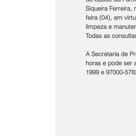
Siqueira Ferreira
feira (04), em vi
limpeza e manuten
Todas as consult
A Secretaria de P
horas e pode ser
1999 e 97000-578