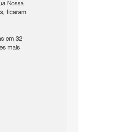
ua Nossa 
s, ficaram 
as em 32 
es mais 