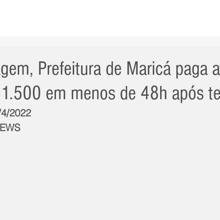
AS NOTÍCIAS
GERAL
CIDADE
POLÍTICA
INT
agem, Prefeitura de Maricá paga a
$1.500 em menos de 48h após t
/4/2022
NEWS