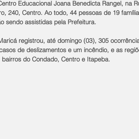
Centro Educacional Joana Benedicta Rangel, na R
, 240, Centro. Ao todo, 44 pessoas de 19 família
o sendo assistidas pela Prefeitura. 
Maricá registrou, até domingo (03), 305 ocorrênci
 casos de deslizamentos e um incêndio, e as regiõ
s bairros do Condado, Centro e Itapeba.