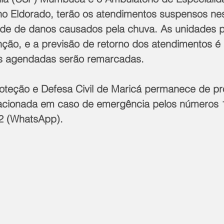
, no Eldorado, terão os atendimentos suspensos n
rtude de danos causados pela chuva. As unidades 
ção, e a previsão de retorno dos atendimentos é
as agendadas serão remarcadas.
roteção e Defesa Civil de Maricá permanece de pr
 acionada em caso de emergência pelos números 
2 (WhatsApp).