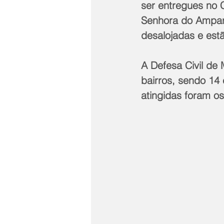
ser entregues no 
Senhora do Amparo
desalojadas e estã
A Defesa Civil de 
bairros, sendo 14
atingidas foram o