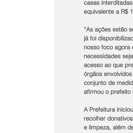
casas interditadas
equivalente a R$
“As ações estão se
já foi disponibili
nosso foco agora 
necessidades seja
acesso ao que pre
órgãos envolvidos 
conjunto de medida
afirmou o prefeito
A Prefeitura inic
recolher donativo
e limpeza, além d