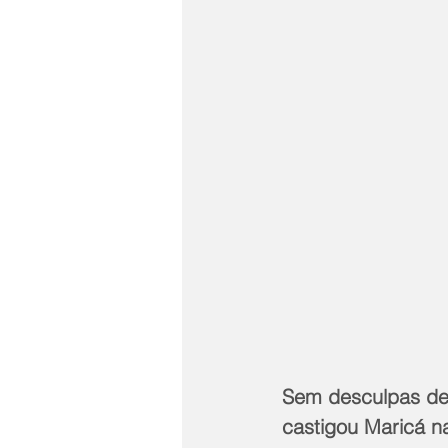
Sem desculpas de 
castigou Maricá na