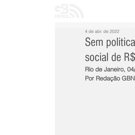
INÍCIO
TODAS 
4 de abr. de 2022
Sem politic
social de R
Rio de Janeiro, 04
Por Redação GB