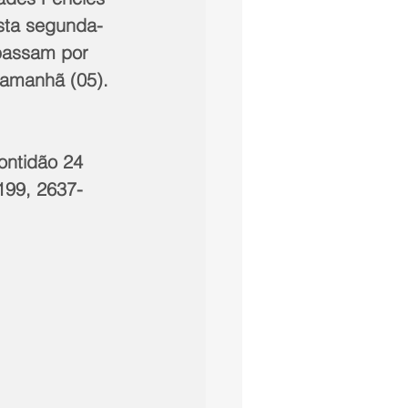
esta segunda-
passam por 
 amanhã (05). 
ontidão 24 
199, 2637-