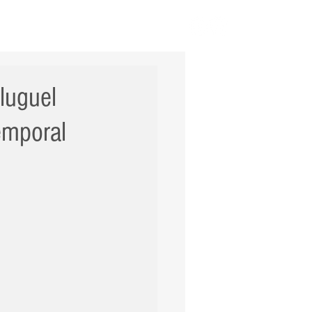
ERNACIONAL
POLÍCIA
Mais
luguel
emporal