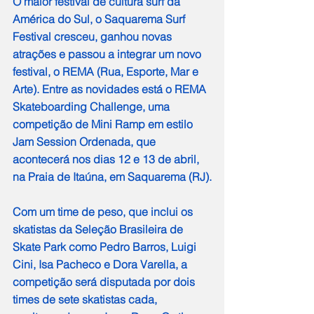
O maior festival de cultura surf da 
América do Sul, o Saquarema Surf 
Festival cresceu, ganhou novas 
atrações e passou a integrar um novo 
festival, o REMA (Rua, Esporte, Mar e 
Arte). Entre as novidades está o REMA 
Skateboarding Challenge, uma 
competição de Mini Ramp em estilo 
Jam Session Ordenada, que 
acontecerá nos dias 12 e 13 de abril, 
na Praia de Itaúna, em Saquarema (RJ).
Com um time de peso, que inclui os 
skatistas da Seleção Brasileira de 
Skate Park como Pedro Barros, Luigi 
Cini, Isa Pacheco e Dora Varella, a 
competição será disputada por dois 
times de sete skatistas cada, 