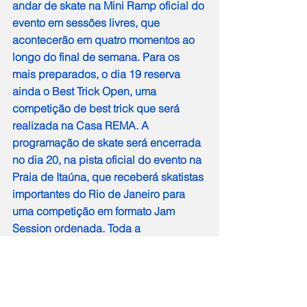
andar de skate na Mini Ramp oficial do 
evento em sessões livres, que 
acontecerão em quatro momentos ao 
longo do final de semana. Para os 
mais preparados, o dia 19 reserva 
ainda o Best Trick Open, uma 
competição de best trick que será 
realizada na Casa REMA. A 
programação de skate será encerrada 
no dia 20, na pista oficial do evento na 
Praia de Itaúna, que receberá skatistas 
importantes do Rio de Janeiro para 
uma competição em formato Jam 
Session ordenada. Toda a 
programação atualizada pode ser 
acompanhada na página do REMA, no 
Instagram @remafestival.