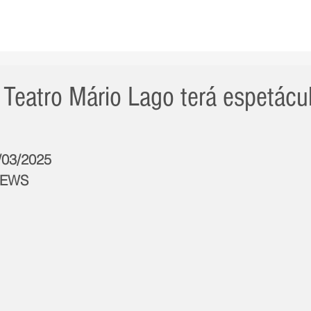
AS NOTÍCIAS
GERAL
CIDADE
POLÍTICA
INT
Teatro Mário Lago terá espetácu
0/03/2025
NEWS