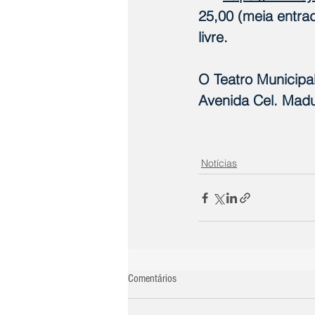
25,00 (meia entrad
livre.
O Teatro Municipal
Avenida Cel. Madur
Notícias
Comentários