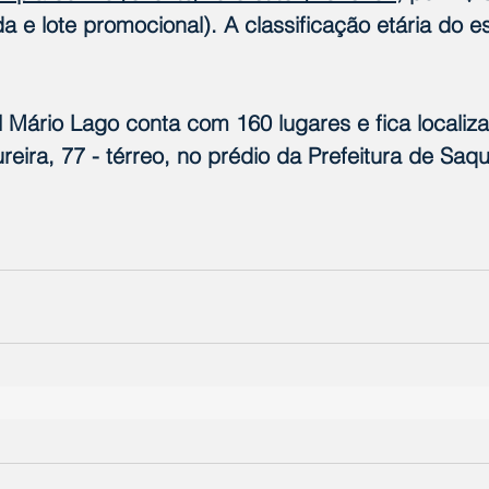
a e lote promocional). A classificação etária do e
 Mário Lago conta com 160 lugares e fica localiz
eira, 77 - térreo, no prédio da Prefeitura de Saq