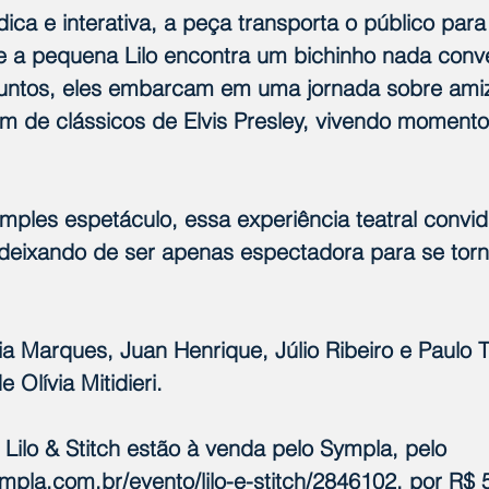
ca e interativa, a peça transporta o público para
de a pequena Lilo encontra um bichinho nada conve
Juntos, eles embarcam em uma jornada sobre amiz
om de clássicos de Elvis Presley, vivendo momento
ples espetáculo, essa experiência teatral convida
, deixando de ser apenas espectadora para se torn
a Marques, Juan Henrique, Júlio Ribeiro e Paulo T
 Olívia Mitidieri.
Lilo & Stitch estão à venda pelo Sympla, pelo 
mpla.com.br/evento/lilo-e-stitch/2846102
, por R$ 