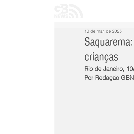
INÍCIO
TODAS 
10 de mar. de 2025
Saquarema: 
crianças
Rio de Janeiro, 1
Por Redação GB