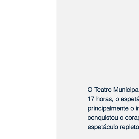
O Teatro Municipa
17 horas, o espetá
principalmente o in
conquistou o cora
espetáculo repleto