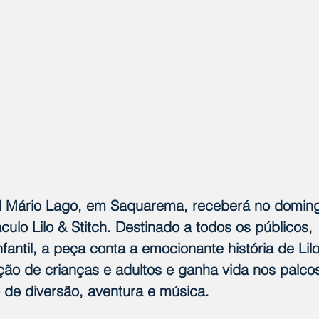
l Mário Lago, em Saquarema, receberá no domingo
culo Lilo & Stitch. Destinado a todos os públicos, 
fantil, a peça conta a emocionante história de Lilo
ção de crianças e adultos e ganha vida nos palc
 de diversão, aventura e música.