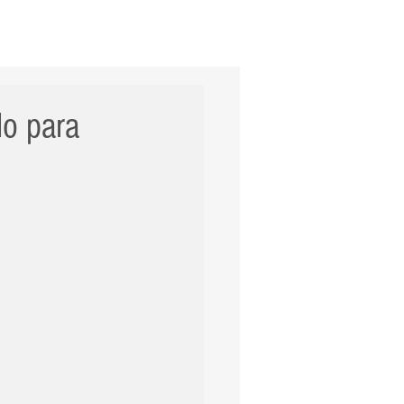
ERNACIONAL
POLÍCIA
Mais
lo para