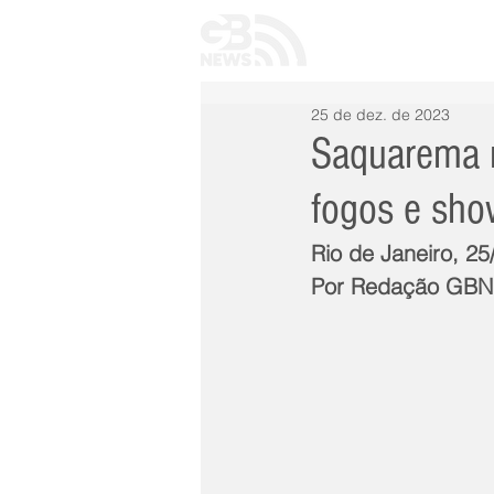
INÍCIO
TODAS 
25 de dez. de 2023
Saquarema 
fogos e sho
Rio de Janeiro, 2
Por Redação GB