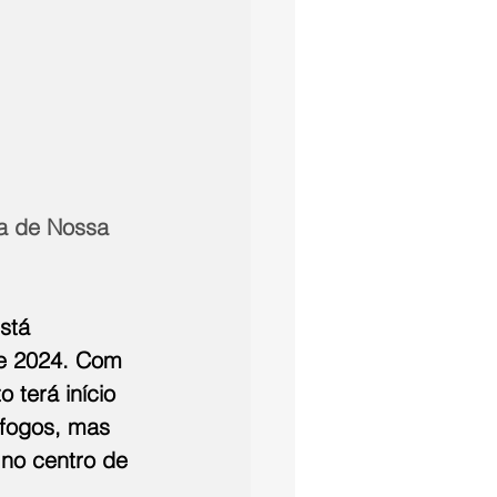
a de Nossa 
stá 
e 2024. Com 
 terá início 
fogos, mas 
no centro de 