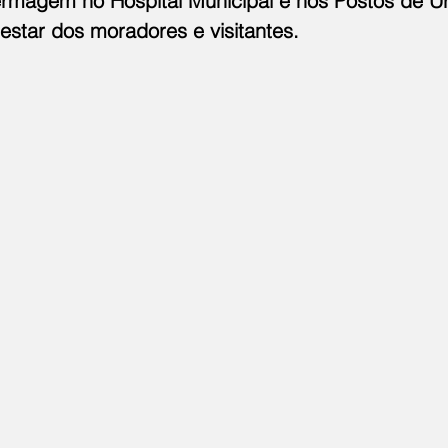
rmagem no Hospital Municipal e nos Postos de Ur
estar dos moradores e visitantes.