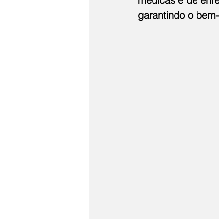
médicas e de enfe
garantindo o bem-