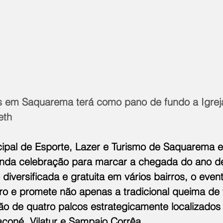
s em Saquarema terá como pano de fundo a Igrej
eth
cipal de Esporte, Lazer e Turismo de Saquarema e
inda celebração para marcar a chegada do ano d
versificada e gratuita em vários bairros, o evento
 e promete não apenas a tradicional queima de 
 de quatro palcos estrategicamente localizados 
oné, Vilatur e Sampaio Corrêa.