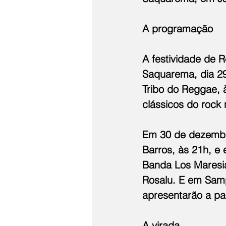
A programação
A festividade de 
Saquarema, dia 29
Tribo do Reggae, 
clássicos do rock 
Em 30 de dezembr
Barros, às 21h, e 
Banda Los Maresia
Rosalu. E em Samp
apresentarão a par
A virada