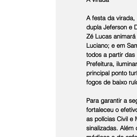
A festa da virada
dupla Jeferson e 
Zé Lucas animará o
Luciano; e em Sa
todos a partir da
Prefeitura, ilumin
principal ponto tu
fogos de baixo ruí
Para garantir a s
fortaleceu o efet
as polícias Civil e
sinalizadas. Além 