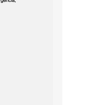
gência, 