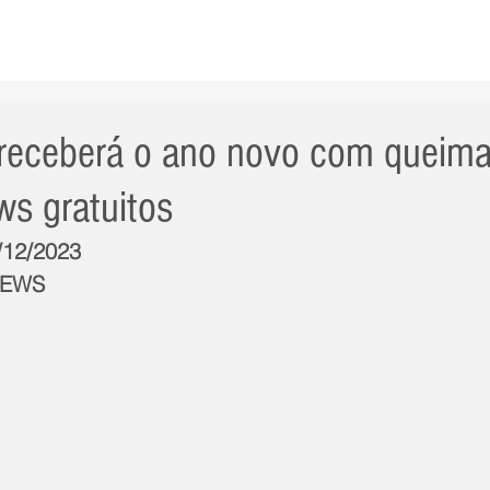
AS NOTÍCIAS
GERAL
CIDADE
POLÍTICA
INT
receberá o ano novo com queima
ws gratuitos
5/12/2023
NEWS