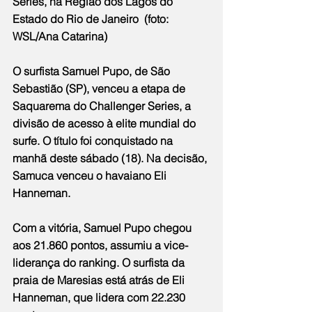
Series, na Região dos Lagos do 
Estado do Rio de Janeiro  (foto: 
WSL/Ana Catarina)
O surfista Samuel Pupo, de São 
Sebastião (SP), venceu a etapa de 
Saquarema do Challenger Series, a 
divisão de acesso à elite mundial do 
surfe. O título foi conquistado na 
manhã deste sábado (18). Na decisão, 
Samuca venceu o havaiano Eli 
Hanneman.
Com a vitória, Samuel Pupo chegou 
aos 21.860 pontos, assumiu a vice-
liderança do ranking. O surfista da 
praia de Maresias está atrás de Eli 
Hanneman, que lidera com 22.230 