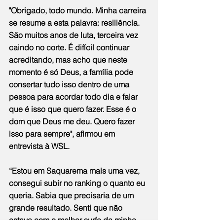
"Obrigado, todo mundo. Minha carreira 
se resume a esta palavra: resiliência. 
São muitos anos de luta, terceira vez 
caindo no corte. É difícil continuar 
acreditando, mas acho que neste 
momento é só Deus, a família pode 
consertar tudo isso dentro de uma 
pessoa para acordar todo dia e falar 
que é isso que quero fazer. Esse é o 
dom que Deus me deu. Quero fazer 
isso para sempre", afirmou em 
entrevista à WSL.
“Estou em Saquarema mais uma vez, 
consegui subir no ranking o quanto eu 
queria. Sabia que precisaria de um 
grande resultado. Senti que não 
estava com o melhor surfe da minha 