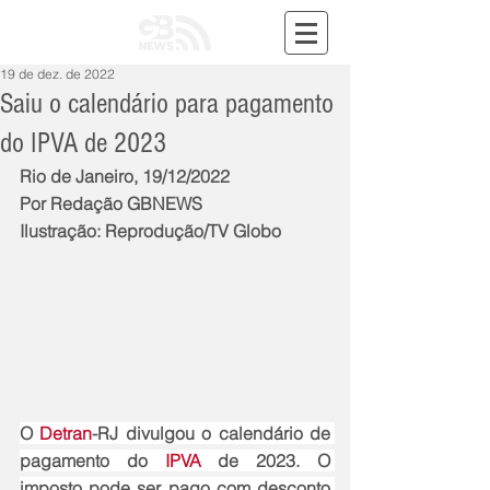
19 de dez. de 2022
Saiu o calendário para pagamento
do IPVA de 2023
Rio de Janeiro, 19/12/2022
Por Redação GBNEWS
Ilustração: Reprodução/TV Globo
O 
Detran
-RJ divulgou o calendário de 
pagamento do 
IPVA
 de 2023. O 
imposto pode ser pago com desconto 