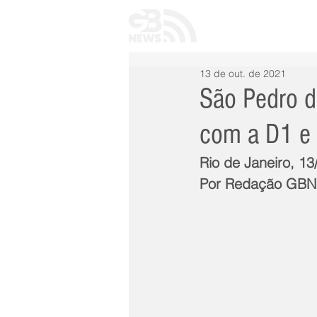
INÍCIO
TODAS 
13 de out. de 2021
São Pedro d
com a D1 e 
Rio de Janeiro, 1
Por Redação GB