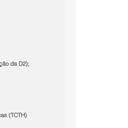
ção da D2);
cas (TCTH) 