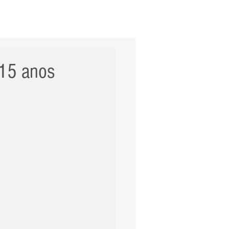
ERNACIONAL
POLÍCIA
Mais
 15 anos