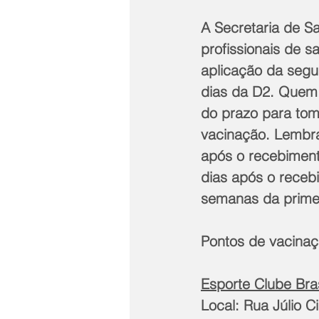
A Secretaria de Sa
profissionais de 
aplicação da segu
dias da D2. Quem 
do prazo para tom
vacinação. Lembra
após o recebiment
dias após o recebi
semanas da primei
Pontos de vacinaç
Esporte Clube Bras
Local: Rua Júlio C