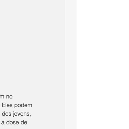
am no 
. Eles podem 
 dos jovens, 
 a dose de 