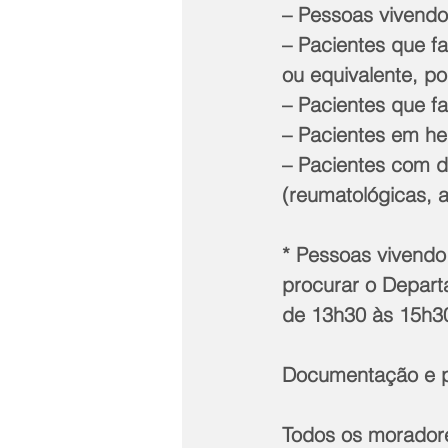
– Pessoas vivend
– Pacientes que f
ou equivalente, po
– Pacientes que f
– Pacientes em he
– Pacientes com d
(reumatológicas, au
* Pessoas vivend
procurar o Departa
de 13h30 às 15h30
Documentação e p
Todos os moradore