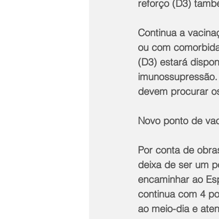
reforço (D3) tamb
Continua a vacina
ou com comorbidad
(D3) estará dispo
imunossupressão.
devem procurar os
Novo ponto de va
Por conta de obra
deixa de ser um p
encaminhar ao Espo
continua com 4 po
ao meio-dia e ate