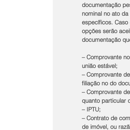
documentação pes
nominal no ato da
específicos. Caso
opções serão aceit
documentação que
– Comprovante no
união estável;
– Comprovante de
filiação no do do
– Comprovante de 
quanto particular 
– IPTU;
– Contrato de com
de imóvel, ou raz