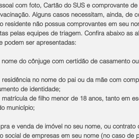
soal com foto, Cartão do SUS e comprovante de 
 vacinação. Alguns casos necessitam, ainda, de 
 o residente não possua comprovantes em seu no
as pelas equipes de triagem. Confira abaixo as al
 podem ser apresentadas:
 nome do cônjuge com certidão de casamento ou 
 residência no nome do pai ou da mãe com comp
cumento de identidade;
matrícula de filho menor de 18 anos, tanto em es
do município;
pra e venda de imóvel no seu nome, ou contrato 
ão social de empresas em seu nome (no caso de pr