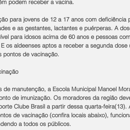
ém podem receber a vacina. 
ção para jovens de 12 a 17 anos com deficiência
es e as gestantes, lactantes e puérperas. A dos
nível para idosos acima de 60 anos e pessoas com
 E os aldeenses aptos a receber a segunda dose
 pontos de vacinação.
cinação
s de manutenção, a Escola Municipal Manoel Mora
onto de imunização. Os moradores da região dev
rte Clube Brasil a partir dessa quarta-feira(13). 
ntos de vacinação (confira locais abaixo), funcio
ndendo a todos os públicos.