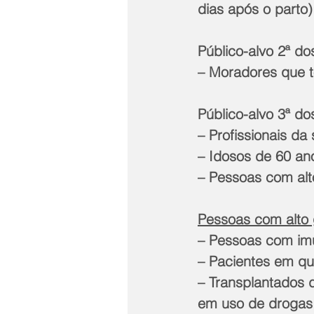
dias após o parto)
Público-alvo 2ª do
– Moradores que t
Público-alvo 3ª do
– Profissionais d
– Idosos de 60 an
– Pessoas com alt
Pessoas com alto
– Pessoas com imu
– Pacientes em qu
– Transplantados 
em uso de drogas