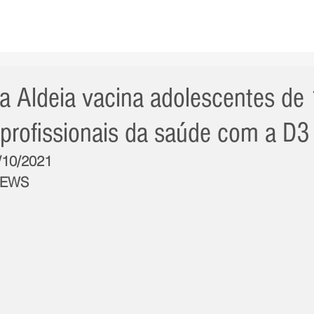
AS NOTÍCIAS
GERAL
CIDADE
POLÍTICA
INT
a Aldeia vacina adolescentes de
profissionais da saúde com a D3
3/10/2021
NEWS