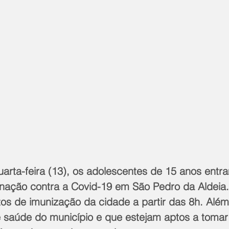
quarta-feira (13), os adolescentes de 15 anos entr
inação contra a Covid-19 em São Pedro da Aldeia
os de imunização da cidade a partir das 8h. Além
de saúde do município e que estejam aptos a tomar