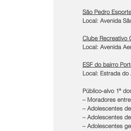
São Pedro Esport
Local: Avenida Sã
Clube Recreativo 
Local: Avenida Ae
ESF do bairro Por
Local: Estrada do 
Público-alvo 1ª do
– Moradores entre
– Adolescentes de
– Adolescentes de
– Adolescentes ge