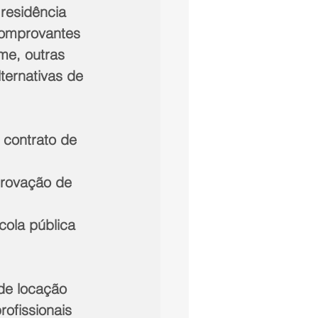
residência 
comprovantes 
me, outras 
ternativas de 
contrato de 
rovação de 
cola pública 
de locação 
ofissionais 