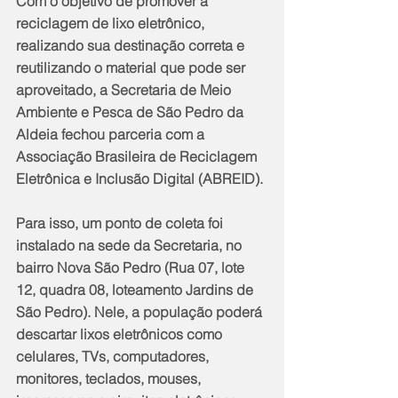
Com o objetivo de promover a 
reciclagem de lixo eletrônico, 
realizando sua destinação correta e 
reutilizando o material que pode ser 
aproveitado, a Secretaria de Meio 
Ambiente e Pesca de São Pedro da 
Aldeia fechou parceria com a 
Associação Brasileira de Reciclagem 
Eletrônica e Inclusão Digital (ABREID). 
Para isso, um ponto de coleta foi 
instalado na sede da Secretaria, no 
bairro Nova São Pedro (Rua 07, lote 
12, quadra 08, loteamento Jardins de 
São Pedro). Nele, a população poderá 
descartar lixos eletrônicos como 
celulares, TVs, computadores, 
monitores, teclados, mouses, 