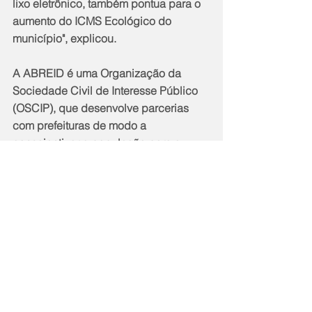
lixo eletrônico, também pontua para o 
aumento do ICMS Ecológico do 
município", explicou.
A ABREID é uma Organização da 
Sociedade Civil de Interesse Público 
(OSCIP), que desenvolve parcerias 
com prefeituras de modo a 
conscientizar a população para a 
redução do lixo eletrônico no planeta, 
dando a destinação correta.
Notícias