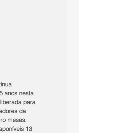
inua 
5 anos nesta 
liberada para 
adores da 
tro meses. 
sponíveis 13 