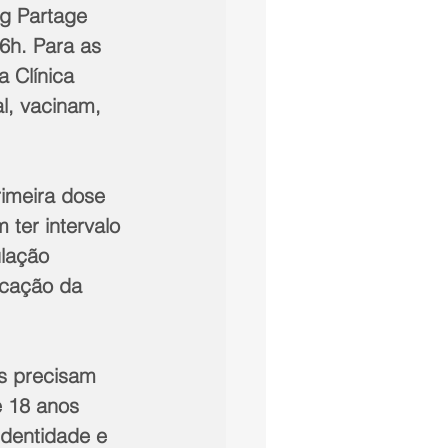
g Partage 
6h. Para as 
 Clínica 
l, vacinam, 
imeira dose 
ter intervalo 
lação 
icação da 
s precisam 
 18 anos 
dentidade e 