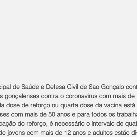
cipal de Saúde e Defesa Civil de São Gonçalo cont
s gonçalenses contra o coronavírus com mais de 
 dose de reforço ou quarta dose da vacina está 
ses com mais de 50 anos e para todos os trabalh
cação do reforço, é necessário o intervalo de qua
de jovens com mais de 12 anos e adultos estão di