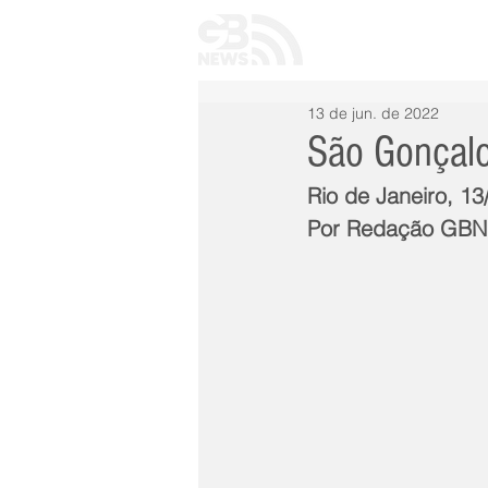
INÍCIO
TODAS 
13 de jun. de 2022
São Gonçalo
Rio de Janeiro, 13
Por Redação GB