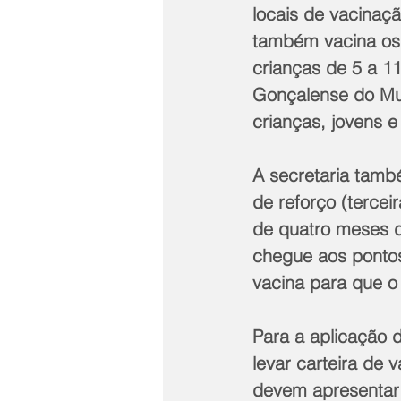
locais de vacinaç
também vacina os 
crianças de 5 a 11
Gonçalense do Muto
crianças, jovens e
A secretaria tamb
de reforço (tercei
de quatro meses 
chegue aos pontos
vacina para que o 
Para a aplicação 
levar carteira de
devem apresentar 