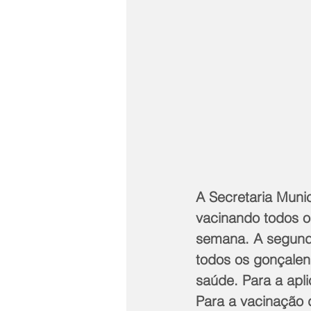
A Secretaria Muni
vacinando todos o
semana. A segunda
todos os gonçalen
saúde. Para a apli
Para a vacinação 