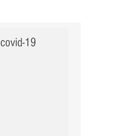
ERNACIONAL
POLÍCIA
Mais
 covid-19