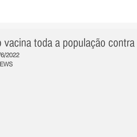
AS NOTÍCIAS
GERAL
CIDADE
POLÍTICA
INT
 vacina toda a população contra
/6/2022
NEWS