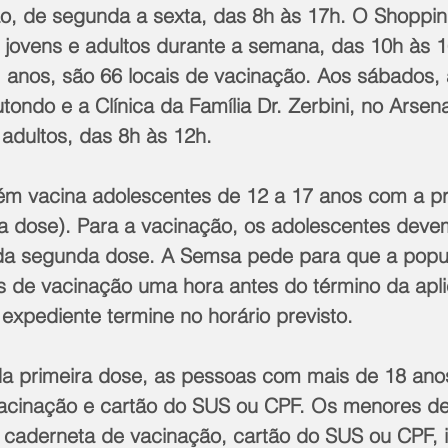
ão, de segunda a sexta, das 8h às 17h. O Shoppin
jovens e adultos durante a semana, das 10h às 1
 anos, são 66 locais de vacinação. Aos sábados, a
ndo e a Clínica da Família Dr. Zerbini, no Arsena
 adultos, das 8h às 12h.
ém vacina adolescentes de 12 a 17 anos com a pr
ra dose). Para a vacinação, os adolescentes devem 
da segunda dose. A Semsa pede para que a popu
 de vacinação uma hora antes do término da apl
expediente termine no horário previsto.
da primeira dose, as pessoas com mais de 18 ano
 vacinação e cartão do SUS ou CPF. Os menores de
caderneta de vacinação, cartão do SUS ou CPF, i