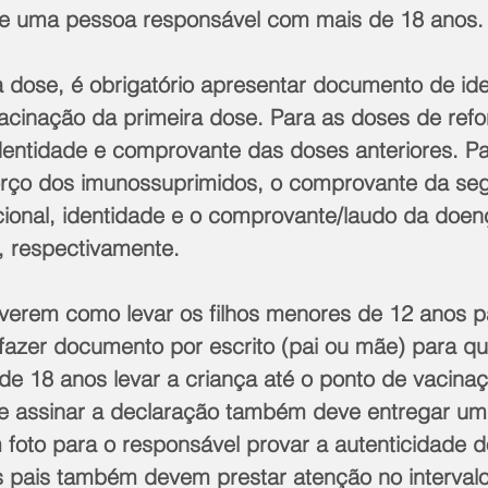
e uma pessoa responsável com mais de 18 anos.
 dose, é obrigatório apresentar documento de ide
cinação da primeira dose. Para as doses de refo
identidade e comprovante das doses anteriores. Pa
forço dos imunossuprimidos, o comprovante da se
cional, identidade e o comprovante/laudo da doen
 respectivamente. 
iverem como levar os filhos menores de 12 anos p
azer documento por escrito (pai ou mãe) para qu
e 18 anos levar a criança até o ponto de vacinaç
ue assinar a declaração também deve entregar u
 foto para o responsável provar a autenticidade d
 pais também devem prestar atenção no intervalo