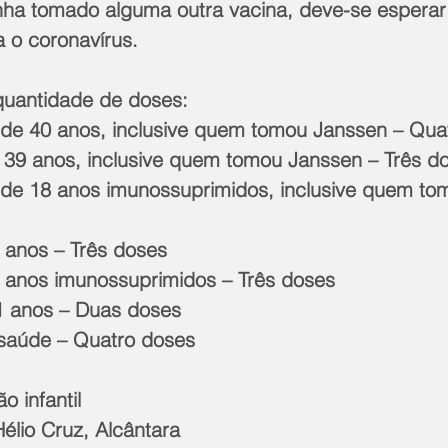
nha tomado alguma outra vacina, deve-se esperar 
 o coronavírus.
 quantidade de doses:
de 40 anos, inclusive quem tomou Janssen – Qua
e 39 anos, inclusive quem tomou Janssen – Três d
de 18 anos imunossuprimidos, inclusive quem to
 anos – Três doses
 anos imunossuprimidos – Três doses
1 anos – Duas doses 
saúde – Quatro doses
o infantil
Hélio Cruz, Alcântara 