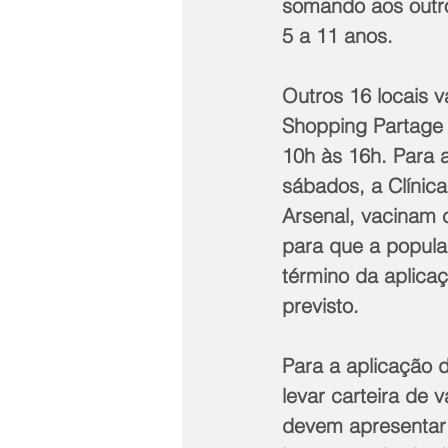
somando aos outros
5 a 11 anos. 
Outros 16 locais 
Shopping Partage 
10h às 16h. Para a
sábados, a Clínica
Arsenal, vacinam c
para que a popula
término da aplica
previsto.
Para a aplicação 
levar carteira de
devem apresentar 