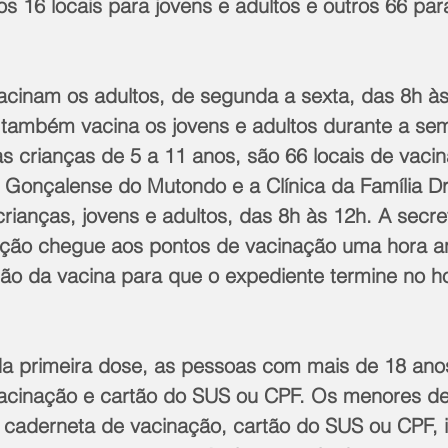
 16 locais para jovens e adultos e outros 66 par
vacinam os adultos, de segunda a sexta, das 8h às
também vacina os jovens e adultos durante a se
s crianças de 5 a 11 anos, são 66 locais de vaci
 Gonçalense do Mutondo e a Clínica da Família Dr.
rianças, jovens e adultos, das 8h às 12h. A secre
ção chegue aos pontos de vacinação uma hora a
ção da vacina para que o expediente termine no ho
da primeira dose, as pessoas com mais de 18 ano
 vacinação e cartão do SUS ou CPF. Os menores de
caderneta de vacinação, cartão do SUS ou CPF, i