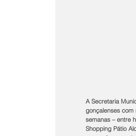
A Secretaria Muni
gonçalenses com m
semanas – entre ho
Shopping Pátio Al