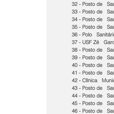
32 - Posto de   S
33 - Posto de   S
34 - Posto de   S
35 - Posto de   Sa
36 - Polo   Sanitá
37 - USF Zé   Gar
38 - Posto de   S
39 - Posto de   S
40 - Posto de   S
41 - Posto de   Sa
42 - Clínica   Mun
43 - Posto de   S
44 - Posto de   S
45 - Posto de   Sa
46 - Posto de   S