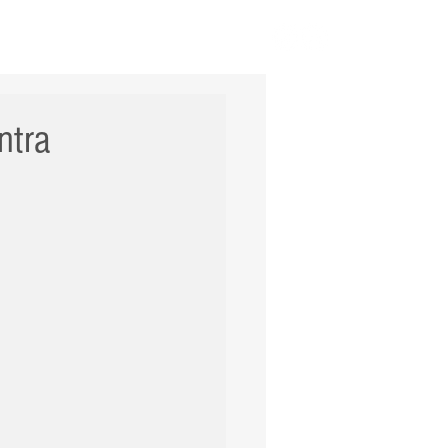
ERNACIONAL
POLÍCIA
Mais
ntra