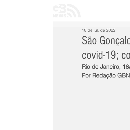
INÍCIO
TODAS 
18 de jul. de 2022
São Gonçalo
covid-19; co
Rio de Janeiro, 18
Por Redação GB