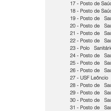
17 - Posto de Saú
18 - Posto de Saú
19 - Posto de   Sa
20 - Posto de   Sa
21 - Posto de   Sa
22 - Posto de   Sa
23 - Polo   Sanitá
24 - Posto de   S
25 - Posto de   S
26 - Posto de   S
27 - USF Leôncio  
28 - Posto de   Sa
29 - Posto de   Sa
30 - Posto de   S
31 - Posto de   Sa