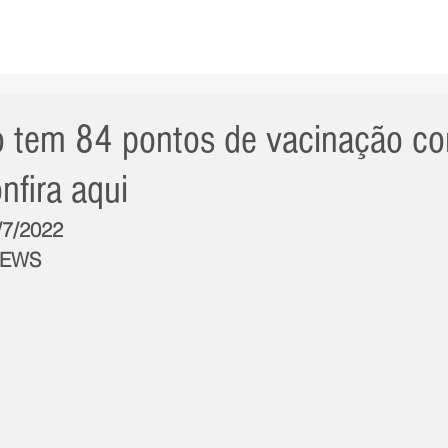
AS NOTÍCIAS
GERAL
CIDADE
POLÍTICA
INT
 tem 84 pontos de vacinação co
nfira aqui
/7/2022
NEWS