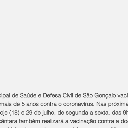
cipal de Saúde e Defesa Civil de São Gonçalo vaci
ais de 5 anos contra o coronavírus. Nas próxim
je (18) e 29 de julho, de segunda a sexta, das 9h
cântara também realizará a vacinação contra a do