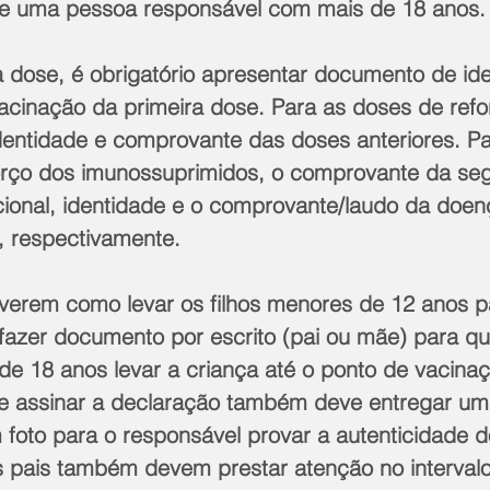
e uma pessoa responsável com mais de 18 anos.
 dose, é obrigatório apresentar documento de ide
cinação da primeira dose. Para as doses de refo
identidade e comprovante das doses anteriores. Pa
forço dos imunossuprimidos, o comprovante da se
cional, identidade e o comprovante/laudo da doen
 respectivamente. 
iverem como levar os filhos menores de 12 anos p
azer documento por escrito (pai ou mãe) para qu
e 18 anos levar a criança até o ponto de vacinaç
ue assinar a declaração também deve entregar u
 foto para o responsável provar a autenticidade d
 pais também devem prestar atenção no intervalo