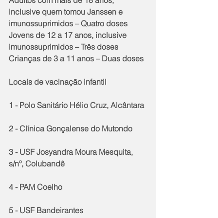
Adultos com mais de 18 anos, 
inclusive quem tomou Janssen e 
imunossuprimidos – Quatro doses
Jovens de 12 a 17 anos, inclusive 
imunossuprimidos – Três doses
Crianças de 3 a 11 anos – Duas doses 
Locais de vacinação infantil
1 - Polo Sanitário Hélio Cruz, Alcântara 
2 - Clínica Gonçalense do Mutondo 
3 - USF Josyandra Moura Mesquita, 
s/nº, Colubandê
4 - PAM Coelho
5 - USF Bandeirantes