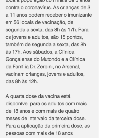
toda a população com mais de 3 anos 
contra o coronavírus. As crianças de 3 
a 11 anos podem receber o imunizante 
em 56 locais de vacinação, de 
segunda a sexta, das 8h às 17h. Para 
os jovens e adultos, são 15 pontos, 
também de segunda a sexta, das 8h 
às 17h. Aos sábados, a Clínica 
Gonçalense do Mutondo e a Clínica 
da Família Dr. Zerbini, no Arsenal, 
vacinam crianças, jovens e adultos, 
das 8h às 12h. 
A quarta dose da vacina está 
disponível para os adultos com mais 
de 18 anos e com mais de quatro 
meses de intervalo da terceira dose. 
Para a aplicação da primeira dose, as 
pessoas com mais de 18 anos 