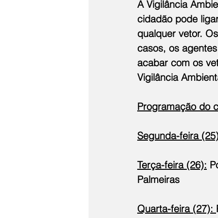
A Vigilância Ambi
cidadão pode ligar
qualquer vetor. 
casos, os agentes
acabar com os vet
Vigilância Ambient
Programação do co
Segunda-feira (25)
Terça-feira (26):
 P
Palmeiras
Quarta-feira (27): 