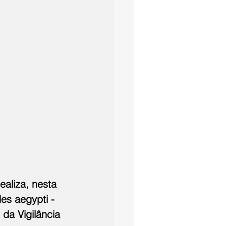
ealiza, nesta 
es aegypti - 
da Vigilância 