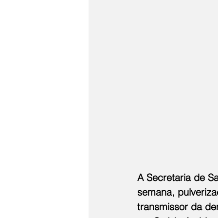
A Secretaria de Sa
semana, pulverizaç
transmissor da de