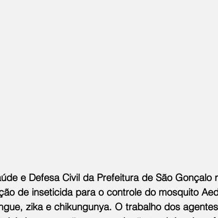
úde e Defesa Civil da Prefeitura de São Gonçalo r
ão de inseticida para o controle do mosquito Aed
ngue, zika e chikungunya. O trabalho dos agentes 