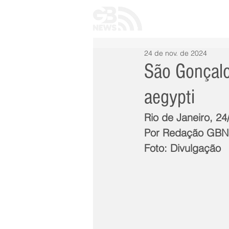
INÍCIO
TODAS 
24 de nov. de 2024
São Gonçalo
aegypti
Rio de Janeiro, 2
Por Redação GB
Foto: Divulgação