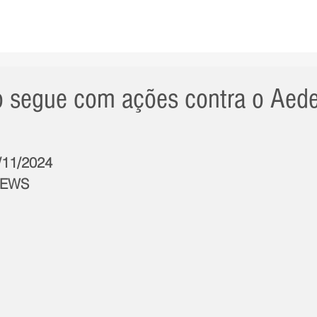
AS NOTÍCIAS
GERAL
CIDADE
POLÍTICA
INT
 segue com ações contra o Aed
4/11/2024
NEWS