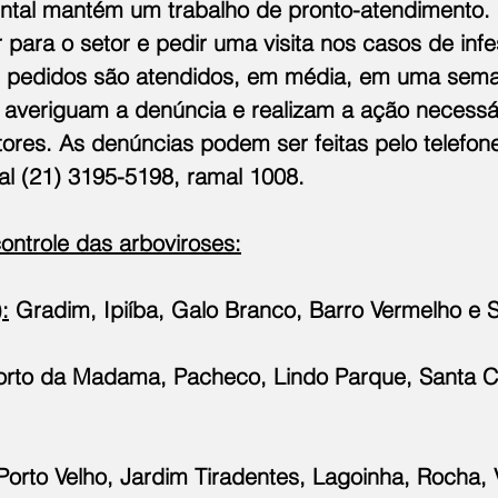
ental mantém um trabalho de pronto-atendimento.
 para o setor e pedir uma visita nos casos de inf
Os pedidos são atendidos, em média, em uma sem
 averiguam a denúncia e realizam a ação necessá
ores. As denúncias podem ser feitas pelo telefon
al (21) 3195-5198, ramal 1008.
ntrole das arboviroses:
:
 Gradim, Ipiíba, Galo Branco, Barro Vermelho e S
orto da Madama, Pacheco, Lindo Parque, Santa Ca
Porto Velho, Jardim Tiradentes, Lagoinha, Rocha, 