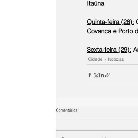
Itaúna 
Quinta-feira (28):
 
Covanca e Porto d
Sexta-feira (29):
 A
Cidade
Notícias
Comentários