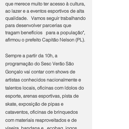
que merece muito ter acesso à cultura, 
ao lazer e a eventos esportivos de alta 
qualidade.   Vamos seguir trabalhando 
para desenvolver parcerias que 
tragam benefícios   para a população", 
afirmou o prefeito Capitão Nelson (PL). 
Sempre a partir da 10h, a 
programação do Sesc Verão São 
Gonçalo vai contar com shows de 
artistas conhecidos nacionalmente e 
talentos locais, oficinas com ídolos do 
esporte, arenas esportivas, pista de 
skate, exposição de pipas e 
cataventos, oficinas de brinquedos 
com materiais reaproveitados e de 
viseira, bandana e   ecobag, jogos 