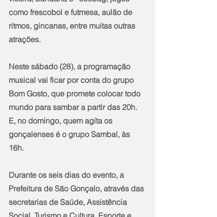
como frescobol e futmesa, aulão de 
ritmos, gincanas, entre muitas outras 
atrações.  
Neste sábado (28), a programação 
musical vai ficar por conta do grupo 
Bom Gosto, que promete colocar todo 
mundo para sambar a partir das 20h. 
E, no domingo, quem agita os 
gonçalenses é o grupo Sambaí, às 
16h. 
Durante os seis dias do evento, a 
Prefeitura de São Gonçalo, através das 
secretarias de Saúde, Assistência 
Social, Turismo e Cultura, Esporte e 