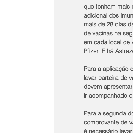
que tenham mais 
adicional dos imu
mais de 28 dias d
de vacinas na seg
em cada local de v
Pfizer. E há Astr
Para a aplicação 
levar carteira de
devem apresentar 
ir acompanhado d
Para a segunda do
comprovante de va
é necessário leva