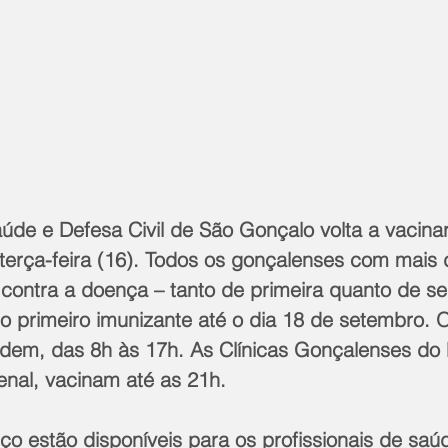
úde e Defesa Civil de São Gonçalo volta a vacinar
 terça-feira (16). Todos os gonçalenses com mais 
contra a doença – tanto de primeira quanto de s
 primeiro imunizante até o dia 18 de setembro. 
dem, das 8h às 17h. As Clínicas Gonçalenses do
senal, vacinam até as 21h.  