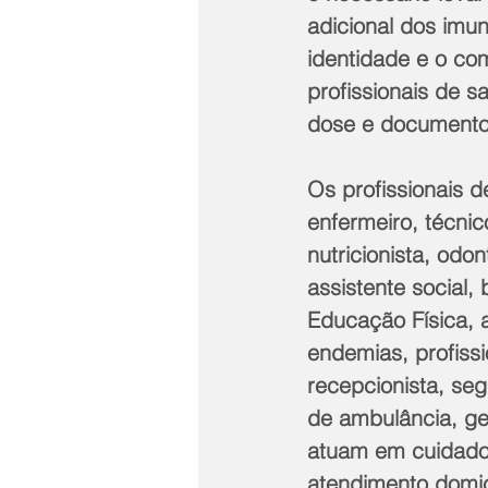
adicional dos imu
identidade e o co
profissionais de 
dose e documento 
Os profissionais 
enfermeiro, técnic
nutricionista, odo
assistente social, 
Educação Física, 
endemias, profissi
recepcionista, seg
de ambulância, ges
atuam em cuidados
atendimento domic