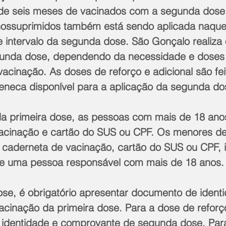
de seis meses de vacinados com a segunda dose.
nossuprimidos também está sendo aplicada naque
e intervalo da segunda dose. São Gonçalo realiza 
unda dose, dependendo da necessidade e doses 
acinação. As doses de reforço e adicional são fe
azeneca disponível para a aplicação da segunda do
da primeira dose, as pessoas com mais de 18 ano
 vacinação e cartão do SUS ou CPF. Os menores de
caderneta de vacinação, cartão do SUS ou CPF, i
e uma pessoa responsável com mais de 18 anos.
se, é obrigatório apresentar documento de identi
cinação da primeira dose. Para a dose de reforç
r identidade e comprovante de segunda dose. Par