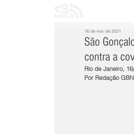
INÍCIO
TODAS 
16 de nov. de 2021
São Gonçalo
contra a co
Rio de Janeiro, 1
Por Redação GB