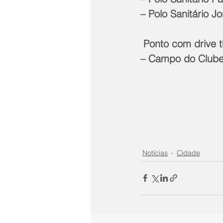
– Polo Sanitário J
 Ponto com drive t
– Campo do Clube
Notícias
Cidade