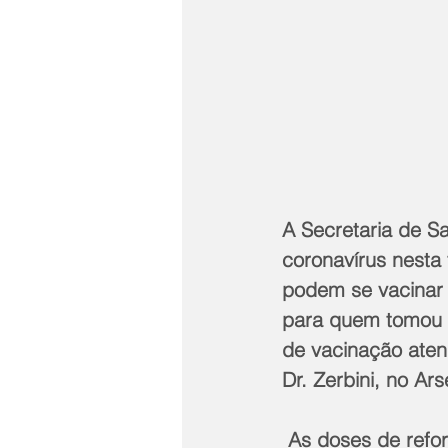
A Secretaria de Sa
coronavírus nesta
podem se vacinar 
para quem tomou o
de vacinação aten
Dr. Zerbini, no Ar
 As doses de reforço estão disponíveis para os profissionais de saúde e idosos 