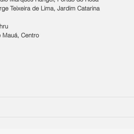
orge Teixeira de Lima, Jardim Catarina 
hru 
 Mauá, Centro