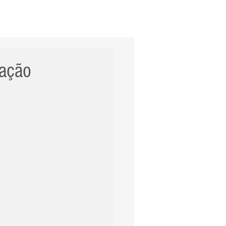
ERNACIONAL
POLÍCIA
Mais
nação