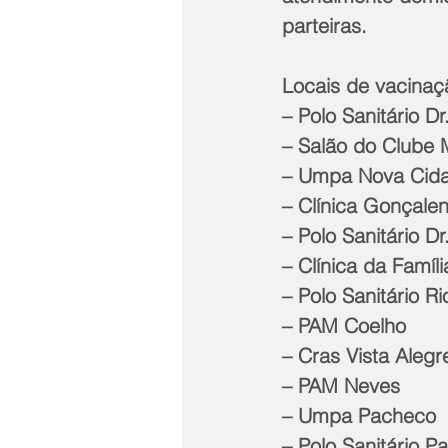
parteiras.
Locais de vacinaç
– Polo Sanitário Dr
– Salão do Clube 
– Umpa Nova Cid
– Clínica Gonçale
– Polo Sanitário Dr
– Clínica da Famíli
– Polo Sanitário R
– PAM Coelho 
– Cras Vista Alegr
– PAM Neves 
– Umpa Pacheco  
– Polo Sanitário 