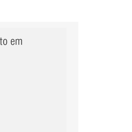
ERNACIONAL
POLÍCIA
Mais
oto em