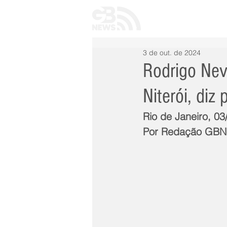
INÍCIO
TODAS 
3 de out. de 2024
Rodrigo Nev
Niterói, diz
Rio de Janeiro, 0
Por Redação GB