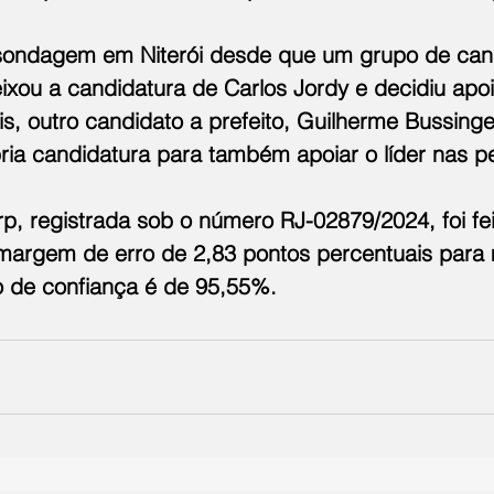
 sondagem em Niterói desde que um grupo de can
ixou a candidatura de Carlos Jordy e decidiu apoi
, outro candidato a prefeito, Guilherme Bussinger
ria candidatura para também apoiar o líder nas p
p, registrada sob o número RJ-02879/2024, foi fe
 margem de erro de 2,83 pontos percentuais para 
o de confiança é de 95,55%.