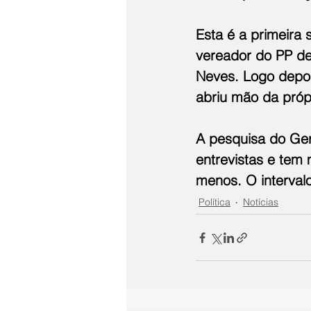
Esta é a primeira
vereador do PP de
Neves. Logo depois
abriu mão da próp
A pesquisa do Ger
entrevistas e tem
menos. O interval
Política
Notícias