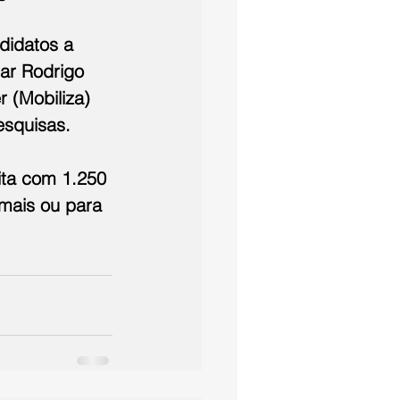
didatos a 
ar Rodrigo 
 (Mobiliza) 
esquisas.
ita com 1.250 
mais ou para 