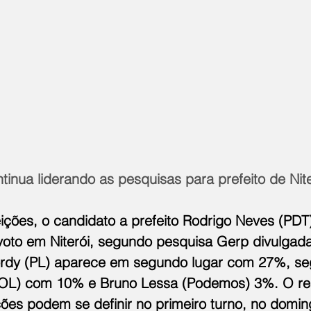
inua liderando as pesquisas para prefeito de Nite
leições, o candidato a prefeito Rodrigo Neves (PD
voto em Niterói, segundo pesquisa Gerp divulgada
 Jordy (PL) aparece em segundo lugar com 27%, se
PSOL) com 10% e Bruno Lessa (Podemos) 3%. O re
ções podem se definir no primeiro turno, no doming