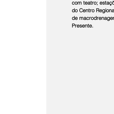
com teatro; estaç
do Centro Regiona
de macrodrenagem 
Presente.