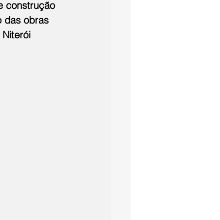
e construção 
 das obras 
Niterói 