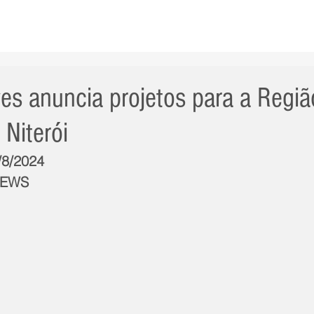
AS NOTÍCIAS
GERAL
CIDADE
POLÍTICA
INT
es anuncia projetos para a Regiã
 Niterói
/8/2024
NEWS