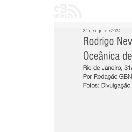
INÍCIO
TODAS 
31 de ago. de 2024
Rodrigo Nev
Oceânica de
Rio de Janeiro, 31
Por Redação GB
Fotos: Divulgação