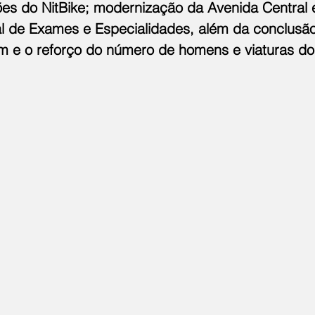
ões do NitBike; modernização da Avenida Central 
l de Exames e Especialidades, além da conclusão
e o reforço do número de homens e viaturas do 