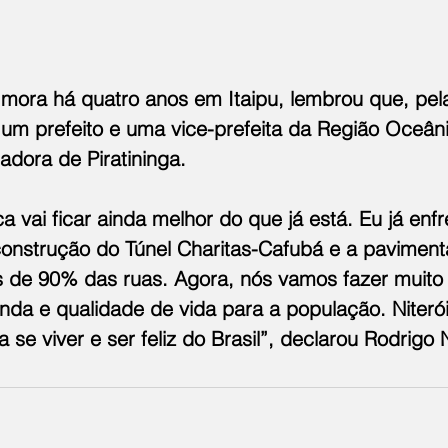
 mora há quatro anos em Itaipu, lembrou que, pela
er um prefeito e uma vice-prefeita da Região Oceâni
adora de Piratininga.
 vai ficar ainda melhor do que já está. Eu já enfr
onstrução do Túnel Charitas-Cafubá e a paviment
de 90% das ruas. Agora, nós vamos fazer muito 
da e qualidade de vida para a população. Niterói 
 se viver e ser feliz do Brasil”, declarou Rodrigo