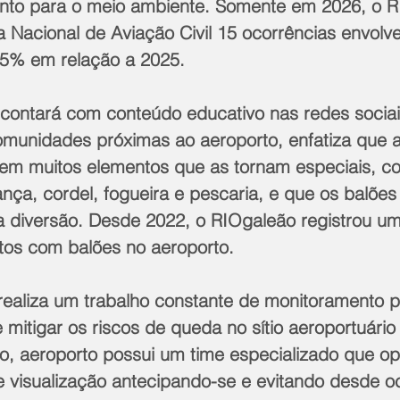
uanto para o meio ambiente. Somente em 2026, o 
 Nacional de Aviação Civil 15 ocorrências envolv
5% em relação a 2025.
ontará com conteúdo educativo nas redes sociai
munidades próximas ao aeroporto, enfatiza que a
em muitos elementos que as tornam especiais, 
ança, cordel, fogueira e pescaria, e que os balões
a diversão. Desde 2022, o RIOgaleão registrou u
os com balões no aeroporto.
realiza um trabalho constante de monitoramento p
 e mitigar os riscos de queda no sítio aeroportuário
so, aeroporto possui um time especializado que o
e visualização antecipando-se e evitando desde o