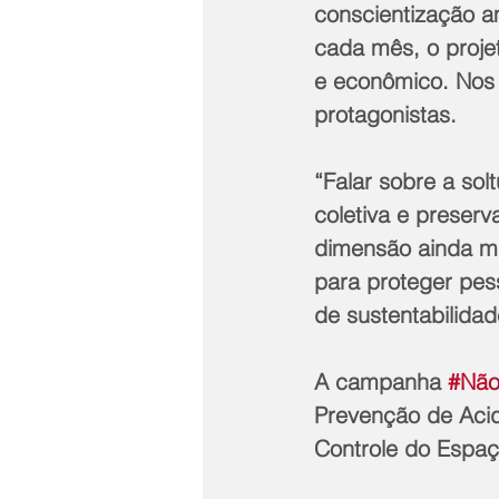
conscientização a
cada mês, o projet
e econômico. Nos 
protagonistas.
“Falar sobre a sol
coletiva e preser
dimensão ainda mai
para proteger pess
de sustentabilidad
A campanha 
#Não
Prevenção de Acid
Controle do Espaç