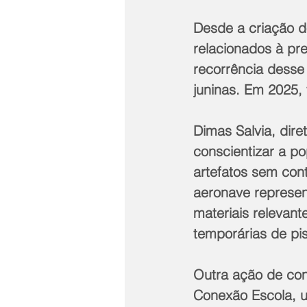
Desde a criação do
relacionados à pr
recorrência desse 
juninas. Em 2025, 
Dimas Salvia, dir
conscientizar a po
artefatos sem cont
aeronave represen
materiais relevant
temporárias de pis
Outra ação de con
Conexão Escola, u