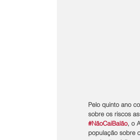
Pelo quinto ano co
sobre os riscos a
#NãoCaiBalão
, o 
população sobre os