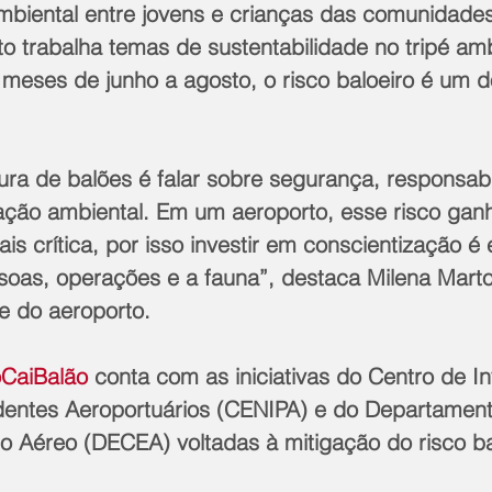
mbiental entre jovens e crianças das comunidades 
o trabalha temas de sustentabilidade no tripé ambi
meses de junho a agosto, o risco baloeiro é um d
tura de balões é falar sobre segurança, responsabi
vação ambiental. Em um aeroporto, esse risco gan
s crítica, por isso investir em conscientização é 
oas, operações e a fauna”, destaca Milena Martore
e do aeroporto.
CaiBalão
 conta com as iniciativas do Centro de I
entes Aeroportuários (CENIPA) e do Departament
o Aéreo (DECEA) voltadas à mitigação do risco ba