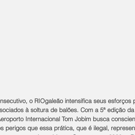
nsecutivo, o RIOgaleão intensifica seus esforços 
ssociados à soltura de balões. Com a 5ª edição 
Aeroporto Internacional Tom Jobim busca conscient
 perigos que essa prática, que é ilegal, represen