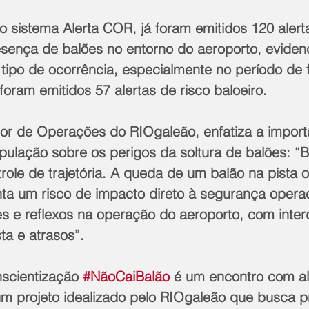
 sistema Alerta COR, já foram emitidos 120 alert
esença de balões no entorno do aeroporto, eviden
tipo de ocorrência, especialmente no período de 
foram emitidos 57 alertas de risco baloeiro.
etor de Operações do RIOgaleão, enfatiza a import
pulação sobre os perigos da soltura de balões: “B
role de trajetória. A queda de um balão na pista 
ta um risco de impacto direto à segurança operac
es e reflexos na operação do aeroporto, com inter
ta e atrasos”.
scientização 
#NãoCaiBalão
 é um encontro com a
m projeto idealizado pelo RIOgaleão que busca p